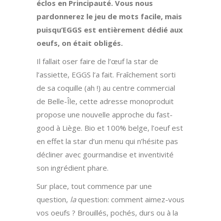
éclos en Principauté. Vous nous
pardonnerez le jeu de mots facile, mais
puisqu’EGGS est entièrement dédié aux
oeufs, on était obligés.
Il fallait oser faire de l’œuf la star de
l’assiette, EGGS l’a fait. Fraîchement sorti
de sa coquille (ah !) au centre commercial
de Belle-Île, cette adresse monoproduit
propose une nouvelle approche du fast-
good à Liège. Bio et 100% belge, l’oeuf est
en effet la star d’un menu qui n’hésite pas
décliner avec gourmandise et inventivité
son ingrédient phare.
Sur place, tout commence par une
question,
la
question: comment aimez-vous
vos oeufs ? Brouillés, pochés, durs ou à la