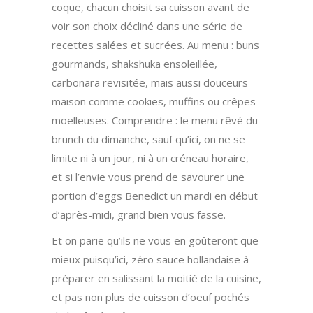
coque, chacun choisit sa cuisson avant de
voir son choix décliné dans une série de
recettes salées et sucrées. Au menu : buns
gourmands, shakshuka ensoleillée,
carbonara revisitée, mais aussi douceurs
maison comme cookies, muffins ou crêpes
moelleuses. Comprendre : le menu rêvé du
brunch du dimanche, sauf qu’ici, on ne se
limite ni à un jour, ni à un créneau horaire,
et si l’envie vous prend de savourer une
portion d’eggs Benedict un mardi en début
d’après-midi, grand bien vous fasse.
Et on parie qu’ils ne vous en goûteront que
mieux puisqu’ici, zéro sauce hollandaise à
préparer en salissant la moitié de la cuisine,
et pas non plus de cuisson d’oeuf pochés