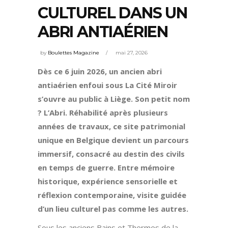
CULTUREL DANS UN
ABRI ANTIAÉRIEN
by
Boulettes Magazine
mai 27, 2026
Dès ce 6 juin 2026, un ancien abri
antiaérien enfoui sous La Cité Miroir
s’ouvre au public à Liège. Son petit nom
? L’Abri. Réhabilité après plusieurs
années de travaux, ce site patrimonial
unique en Belgique devient un parcours
immersif, consacré au destin des civils
en temps de guerre. Entre mémoire
historique, expérience sensorielle et
réflexion contemporaine, visite guidée
d’un lieu culturel pas comme les autres.
Sous les anciens Bains et Thermes de la