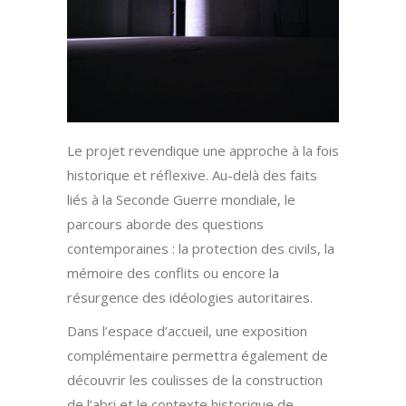
Le projet revendique une approche à la fois
historique et réflexive. Au-delà des faits
liés à la Seconde Guerre mondiale, le
parcours aborde des questions
contemporaines : la protection des civils, la
mémoire des conflits ou encore la
résurgence des idéologies autoritaires.
Dans l’espace d’accueil, une exposition
complémentaire permettra également de
découvrir les coulisses de la construction
de l’abri et le contexte historique de