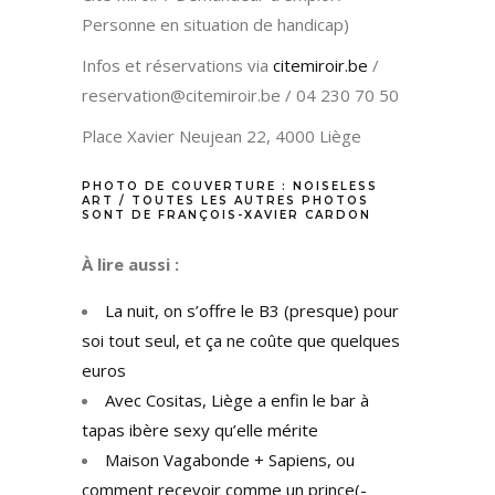
Personne en situation de handicap)
Infos et réservations via
citemiroir.be
/
reservation@citemiroir.be / 04 230 70 50
Place Xavier Neujean 22, 4000 Liège
PHOTO DE COUVERTURE : NOISELESS
ART / TOUTES LES AUTRES PHOTOS
SONT DE FRANÇOIS-XAVIER CARDON
À lire aussi :
La nuit, on s’offre le B3 (presque) pour
soi tout seul, et ça ne coûte que quelques
euros
Avec Cositas, Liège a enfin le bar à
tapas ibère sexy qu’elle mérite
Maison Vagabonde + Sapiens, ou
comment recevoir comme un prince(-