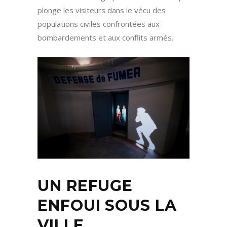
plonge les visiteurs dans le vécu des
populations civiles confrontées aux
bombardements et aux conflits armés.
UN REFUGE
ENFOUI SOUS LA
VILLE