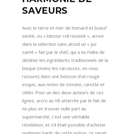
SAVEURS
Avec le terre et mer de homard et boeuf
séché, ou « lobster roll revisité », arrive
dans la sélection sans alcool un « jus
santé » fait par le chef, qui a eu l’idée de
décliner les ingrédients traditionnels de la
bisque (moins les carcasses, on vous
rassure) dans une boisson d’un rouge
exquis, aux notes de tomate, carotte et
céléri. Pour un des deux auteurs de ces
lignes, accro au V8 atterrée par le fait de
ne plus en trouver nulle part au
supermarché, c’est une véritable
révélation, et s’il était possible d’acheter
quelques barils de cette potion, ce serait