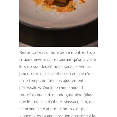
Reste qu’il est difficile de se montrer trop
critique envers un restaurant qu’on a visité
lors de son deuxième (!) service. Avec si
peu de recul, ni le chef ni son équipe n’ont
eu le temps de faire les ajustements
nécessaires. Quelque chose nous dit
toutefois que cette onde gustative (plus
que les initiales d’Olivier Massart, Om, qui
se prononce d’ailleurs « omm » et pas
« ohem » est « une vibration accordée à la