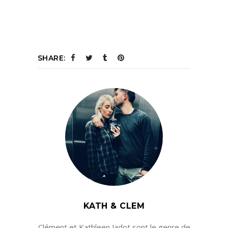
SHARE:
KATH & CLEM
Clément et Kathleen Jadot sont le genre de