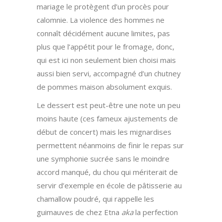
mariage le protègent d’un procès pour
calomnie. La violence des hommes ne
connaît décidément aucune limites, pas
plus que l’appétit pour le fromage, donc,
qui est ici non seulement bien choisi mais
aussi bien servi, accompagné d’un chutney
de pommes maison absolument exquis.
Le dessert est peut-être une note un peu
moins haute (ces fameux ajustements de
début de concert) mais les mignardises
permettent néanmoins de finir le repas sur
une symphonie sucrée sans le moindre
accord manqué, du chou qui mériterait de
servir d’exemple en école de pâtisserie au
chamallow poudré, qui rappelle les
guimauves de chez Etna
aka
la perfection