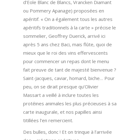
d’Eole Blanc de Blancs, Vrancken Diamant
ou Pommery Apanage) proposées en
apéritif. « On a également tous les autres
apéritifs traditionnels à la carte » précise le
sommelier, Geoffrey Duerick, arrivé ici
après 5 ans chez Baci, mais flûte, quoi de
mieux que le roi des vins effervescents
pour commencer un repas dont le menu
fait preuve de tant de majesté bienvenue ?
Saint-Jacques, caviar, homard, biche… Pour
peu, on se dirait presque qu’Olivier
Massart a veillé à inclure toutes les
protéines animales les plus précieuses à sa
carte inaugurale, et nos papilles ainsi
titillées l’en remercient.
Des bulles, donc ! Et on trinque à l’arrivée