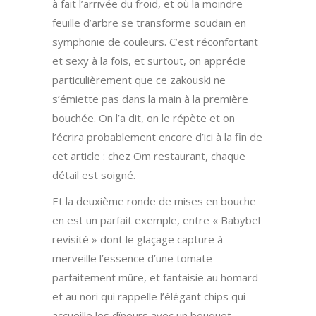
à fait l’arrivée du froid, et où la moindre
feuille d’arbre se transforme soudain en
symphonie de couleurs. C’est réconfortant
et sexy à la fois, et surtout, on apprécie
particulièrement que ce zakouski ne
s’émiette pas dans la main à la première
bouchée. On l’a dit, on le répète et on
l’écrira probablement encore d’ici à la fin de
cet article : chez Om restaurant, chaque
détail est soigné.
Et la deuxième ronde de mises en bouche
en est un parfait exemple, entre « Babybel
revisité » dont le glaçage capture à
merveille l’essence d’une tomate
parfaitement mûre, et fantaisie au homard
et au nori qui rappelle l’élégant chips qui
accueille les dîneurs avec un bouquet