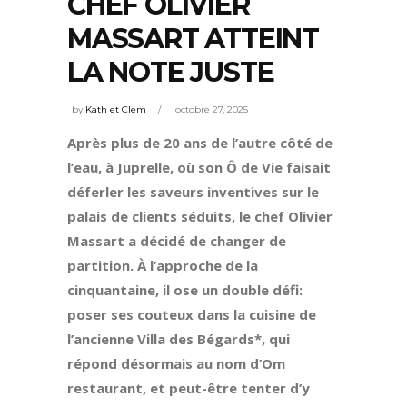
CHEF OLIVIER
MASSART ATTEINT
LA NOTE JUSTE
by
Kath et Clem
octobre 27, 2025
Après plus de 20 ans de l’autre côté de
l’eau, à Juprelle, où son Ô de Vie faisait
déferler les saveurs inventives sur le
palais de clients séduits, le chef Olivier
Massart a décidé de changer de
partition. À l’approche de la
cinquantaine, il ose un double défi:
poser ses couteux dans la cuisine de
l’ancienne Villa des Bégards*, qui
répond désormais au nom d’Om
restaurant, et peut-être tenter d’y