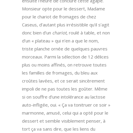
ensuite l’heure de conclure cette agape.
Monsieur opte pour le dessert, Madame
pour le chariot de fromages de chez
Caseus, d’autant plus irrésistible qu’il s’agit
donc bien d’un
chariot
, roulé à table, et non
d’un « plateau » qui n’en a que le nom,
triste planche ornée de quelques pauvres
morceaux. Parmi la sélection de 12 délices
plus ou moins affinés, on retrouve toutes
les familles de fromages, du bleu aux
croûtes lavées, et ce serait sincèrement
impoli de ne pas toutes les goûter. Même
si on souffre d’une intolérance au lactose
auto-infligée, oui. « Ça va tonitruer ce soir »
marmonne, amusé, celui qui a opté pour le
dessert et semble visiblement penser, à
tort ça va sans dire, que les liens du