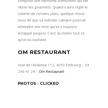
compose une harmonie d’émotions qui fait
vibrer les gourmets. Quand il aura réglé le
volume de certains plats, quelque chose
nous dit que sa mélodie culinaire pourrait
atteindre une note qui lui a toujours
échappé jusqu’ici. C’est du moins tout ce
qu’on lui souhaite.
OM RESTAURANT
Voie de l’Ardenne 112, 4053 Embourg – 04
246 41 24 –
Om Restaurant
PHOTOS :
CLICKEO