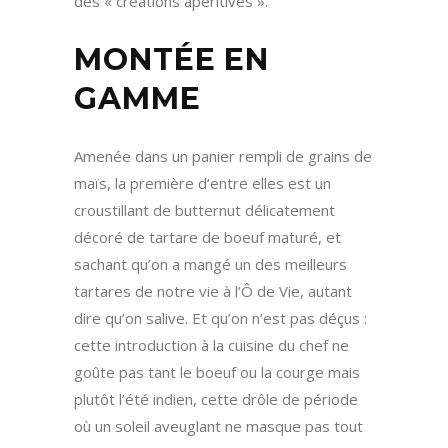
des « créations apéritives ».
MONTÉE EN
GAMME
Amenée dans un panier rempli de grains de
maïs, la première d’entre elles est un
croustillant de butternut délicatement
décoré de tartare de boeuf maturé, et
sachant qu’on a mangé un des meilleurs
tartares de notre vie à l’Ô de Vie, autant
dire qu’on salive. Et qu’on n’est pas déçus :
cette introduction à la cuisine du chef ne
goûte pas tant le boeuf ou la courge mais
plutôt l’été indien, cette drôle de période
où un soleil aveuglant ne masque pas tout