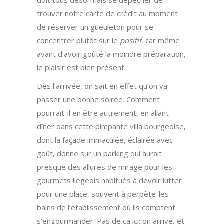
doit tous désormais se dépêcher de
trouver notre carte de crédit au moment
de réserver un gueuleton pour se
concentrer plutôt sur le
positif
, car même
avant d’avoir goûté la moindre préparation,
le plaisir est bien présent.
Dès l’arrivée, on sait en effet qu’on va
passer une bonne soirée. Comment
pourrait-il en être autrement, en allant
dîner dans cette pimpante villa bourgeoise,
dont la façade immaculée, éclairée avec
goût, donne sur un parking qui aurait
presque des allures de mirage pour les
gourmets liégeois habitués à devoir lutter
pour une place, souvent à perpète-les-
bains de l’établissement où ils comptent
s’engourmander. Pas de ça ici: on arrive, et