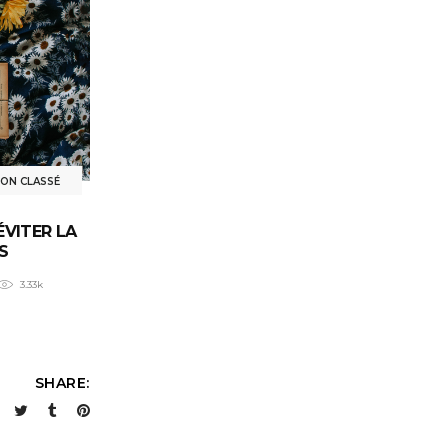
ON CLASSÉ
ÉVITER LA
S
3.33k
SHARE: