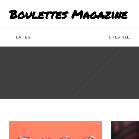
Boulettes Magazine
LATEST
LIFESTYLE