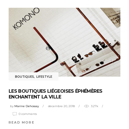
BOUTIQUES
,
LIFESTYLE
LES BOUTIQUES LIÉGEOISES ÉPHÉMÈRES
ENCHANTENT LA VILLE
by
Marine Dehossay
décembre 20, 2018
3.27k
0 comments
READ MORE