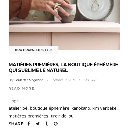
BOUTIQUES
,
LIFESTYLE
MATIÈRES PREMIÈRES, LA BOUTIQUE ÉPHÉMÈRE
QUI SUBLIME LE NATUREL
by
Boulettes Magazine
octobre 14, 2019
3.3k
READ MORE
Tags:
atelier bé
,
boutique éphémère
,
kanokano
,
kim verbeke
,
matières premières
,
tiroir de lou
SHARE: