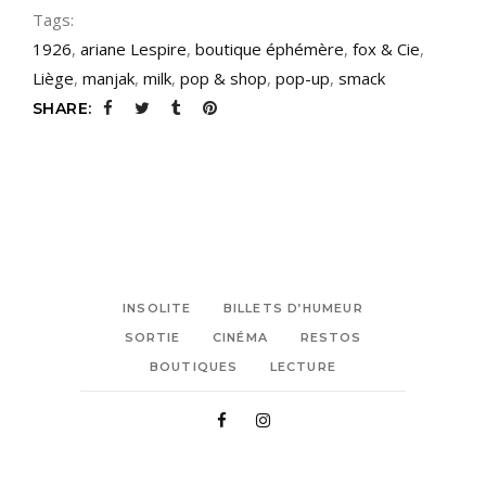
Tags:
1926
,
ariane Lespire
,
boutique éphémère
,
fox & Cie
,
Liège
,
manjak
,
milk
,
pop & shop
,
pop-up
,
smack
SHARE:
INSOLITE
BILLETS D’HUMEUR
SORTIE
CINÉMA
RESTOS
BOUTIQUES
LECTURE