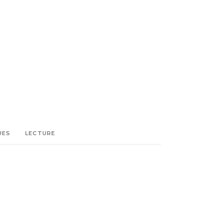
UES
LECTURE