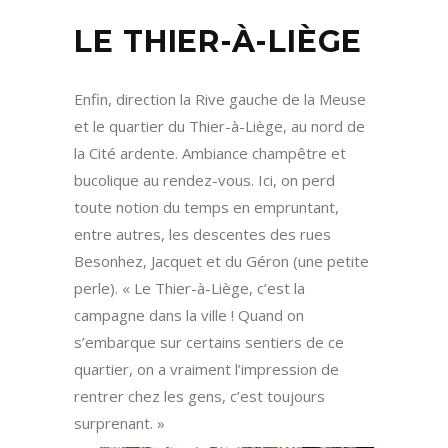
LE THIER-À-LIÈGE
Enfin, direction la Rive gauche de la Meuse
et le quartier du Thier-à-Liège, au nord de
la Cité ardente. Ambiance champêtre et
bucolique au rendez-vous. Ici, on perd
toute notion du temps en empruntant,
entre autres, les descentes des rues
Besonhez, Jacquet et du Géron (une petite
perle). « Le Thier-à-Liège, c’est la
campagne dans la ville ! Quand on
s’embarque sur certains sentiers de ce
quartier, on a vraiment l’impression de
rentrer chez les gens, c’est toujours
surprenant. »