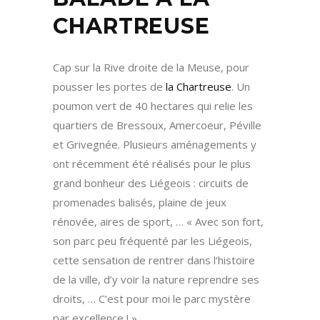
CHARTREUSE
Cap sur la Rive droite de la Meuse, pour
pousser les portes de
la Chartreuse
. Un
poumon vert de 40 hectares qui relie les
quartiers de Bressoux, Amercoeur, Péville
et Grivegnée. Plusieurs aménagements y
ont récemment été réalisés pour le plus
grand bonheur des Liégeois : circuits de
promenades balisés, plaine de jeux
rénovée, aires de sport, … « Avec son fort,
son parc peu fréquenté par les Liégeois,
cette sensation de rentrer dans l’histoire
de la ville, d’y voir la nature reprendre ses
droits, … C’est pour moi le parc mystère
par excellence ! ».