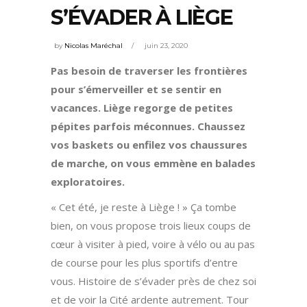
S’ÉVADER À LIÈGE
by
Nicolas Maréchal
juin 23, 2020
Pas besoin de traverser les frontières
pour s’émerveiller et se sentir en
vacances. Liège regorge de petites
pépites parfois méconnues. Chaussez
vos baskets ou enfilez vos chaussures
de marche, on vous emmène en balades
exploratoires.
« Cet été, je reste à Liège ! » Ça tombe
bien, on vous propose trois lieux coups de
cœur à visiter à pied, voire à vélo ou au pas
de course pour les plus sportifs d’entre
vous. Histoire de s’évader près de chez soi
et de voir la Cité ardente autrement. Tour