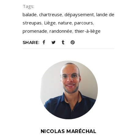
Tags:
balade
,
chartreuse
,
dépaysement
,
lande de
streupas
,
Liège
,
nature
,
parcours
,
promenade
,
randonnée
,
thier-à-liège
SHARE:
NICOLAS MARÉCHAL