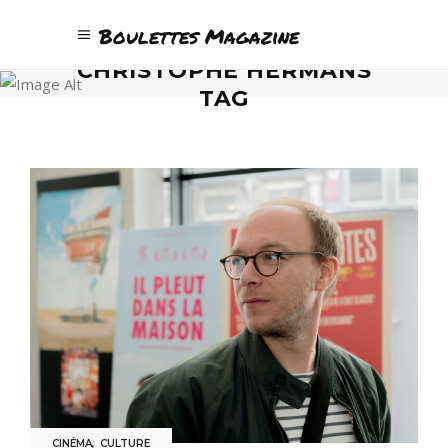
Boulettes Magazine
CHRISTOPHE HERMANS
TAG
CINÉMA
,
CULTURE