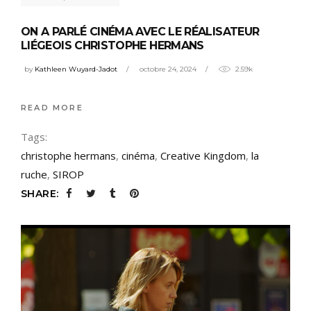
ON A PARLÉ CINÉMA AVEC LE RÉALISATEUR
LIÉGEOIS CHRISTOPHE HERMANS
by
Kathleen Wuyard-Jadot
octobre 24, 2024
2.59k
READ MORE
Tags:
christophe hermans
,
cinéma
,
Creative Kingdom
,
la
ruche
,
SIROP
SHARE: