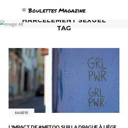
Boulettes Magazine
HARCÈLEMENT SEXUEL
TAG
SOCIÉTÉ
L’IMPACT DE #METOO SUR LA DRAGUE À LIÈGE