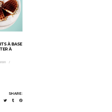
RTS À BASE
TER À
 2020
SHARE: