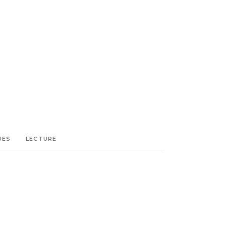
UES
LECTURE