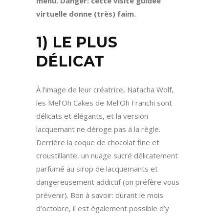
menu. Danger: cette visite guidée
virtuelle donne (très) faim.
1) LE PLUS
DÉLICAT
À l’image de leur créatrice, Natacha Wolf,
les Mel’Oh Cakes de Mel’Oh Franchi sont
délicats et élégants, et la version
lacquemant ne déroge pas à la règle.
Derrière la coque de chocolat fine et
croustillante, un nuage sucré délicatement
parfumé au sirop de lacquemants et
dangereusement addictif (on préfère vous
prévenir). Bon à savoir: durant le mois
d’octobre, il est également possible d’y