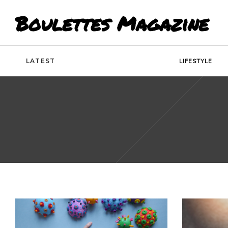
Boulettes Magazine
LATEST
LIFESTYLE