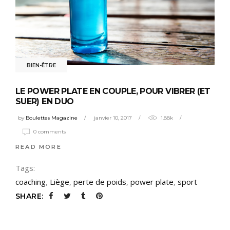
BIEN-ÊTRE
LE POWER PLATE EN COUPLE, POUR VIBRER (ET
SUER) EN DUO
by
Boulettes Magazine
janvier 10, 2017
1.88k
0 comments
READ MORE
Tags:
coaching
,
Liège
,
perte de poids
,
power plate
,
sport
SHARE: