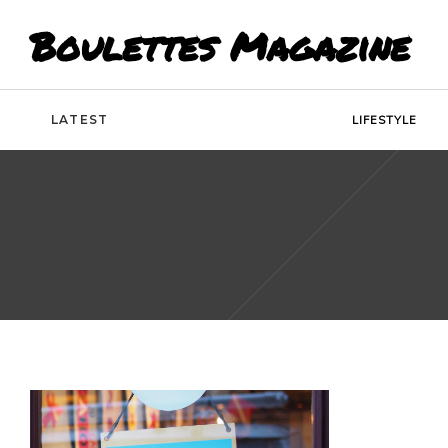
Boulettes Magazine
LATEST
LIFESTYLE