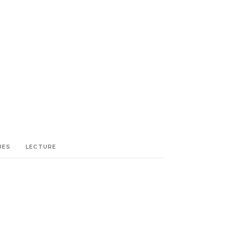
UES
LECTURE