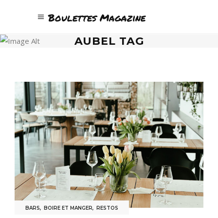
Boulettes Magazine
AUBEL TAG
BARS
,
BOIRE ET MANGER
,
RESTOS