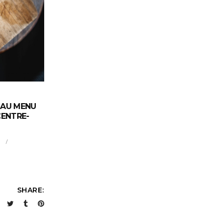
 AU MENU
CENTRE-
SHARE: