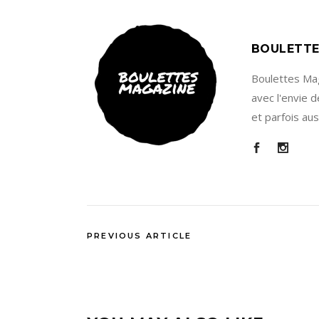
BOULETTE
Boulettes Maga
avec l'envie d
et parfois au
PREVIOUS ARTICLE