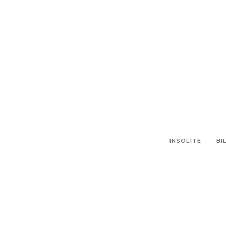
INSOLITE
BI