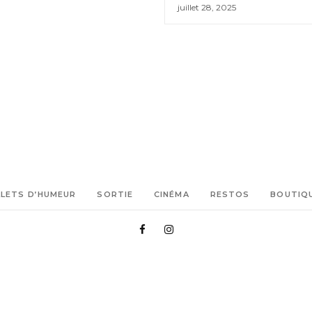
juillet 28, 2025
LLETS D’HUMEUR
SORTIE
CINÉMA
RESTOS
BOUTIQ