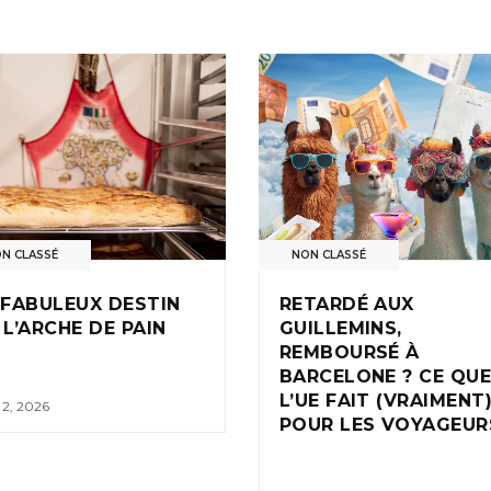
N CLASSÉ
NON CLASSÉ
 FABULEUX DESTIN
RETARDÉ AUX
 L’ARCHE DE PAIN
GUILLEMINS,
REMBOURSÉ À
BARCELONE ? CE QU
L’UE FAIT (VRAIMENT
l 2, 2026
POUR LES VOYAGEUR