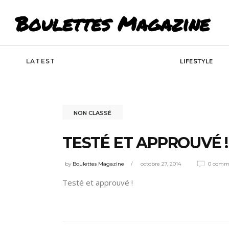
Boulettes Magazine
LATEST
LIFESTYLE
NON CLASSÉ
TESTÉ ET APPROUVÉ !
by
Boulettes Magazine
octobre 27, 2014
0 comm
Testé et approuvé !