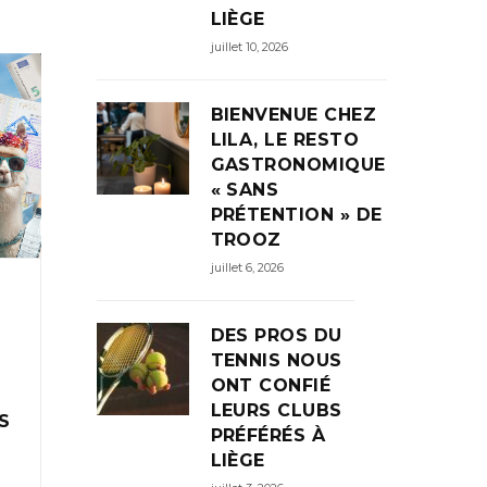
LIÈGE
juillet 10, 2026
BIENVENUE CHEZ
LILA, LE RESTO
GASTRONOMIQUE
« SANS
PRÉTENTION » DE
TROOZ
juillet 6, 2026
DES PROS DU
TENNIS NOUS
E
ONT CONFIÉ
)
LEURS CLUBS
S
PRÉFÉRÉS À
LIÈGE