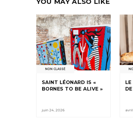
YOU MAY ALSO LIKE
NON CLASSÉ
NO
SAINT LÉONARD IS «
LE
BORNES TO BE ALIVE »
DE
juin 24, 2026
avri