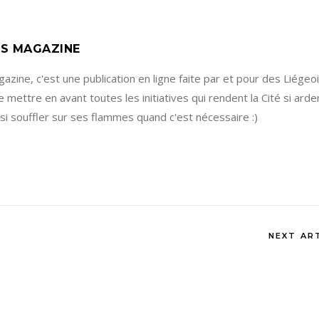
S MAGAZINE
zine, c'est une publication en ligne faite par et pour des Liégeoi
e mettre en avant toutes les initiatives qui rendent la Cité si arden
ssi souffler sur ses flammes quand c'est nécessaire :)
NEXT AR