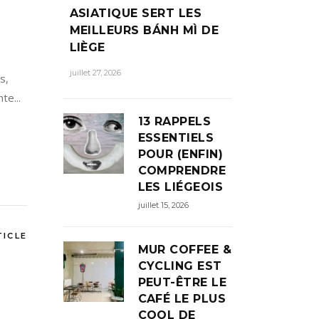
ASIATIQUE SERT LES
MEILLEURS BÁNH MÌ DE
LIÈGE
juillet 27, 2026
s,
te...
13 RAPPELS
ESSENTIELS
POUR (ENFIN)
COMPRENDRE
LES LIÉGEOIS
juillet 15, 2026
TICLE
MUR COFFEE &
CYCLING EST
PEUT-ÊTRE LE
CAFÉ LE PLUS
COOL DE