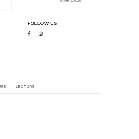
juillet 3, 2026
FOLLOW US
UES
LECTURE