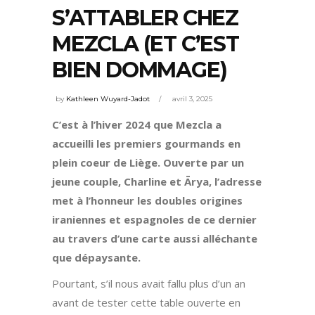
S’ATTABLER CHEZ
MEZCLA (ET C’EST
BIEN DOMMAGE)
by
Kathleen Wuyard-Jadot
avril 3, 2025
C’est à l’hiver 2024 que Mezcla a
accueilli les premiers gourmands en
plein coeur de Liège. Ouverte par un
jeune couple, Charline et Ārya, l’adresse
met à l’honneur les doubles origines
iraniennes et espagnoles de ce dernier
au travers d’une carte aussi alléchante
que dépaysante.
Pourtant, s’il nous avait fallu plus d’un an
avant de tester cette table ouverte en