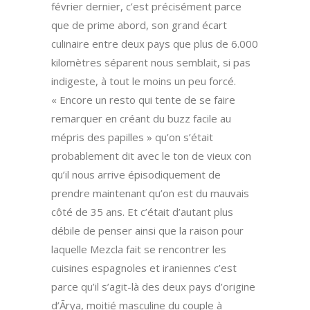
février dernier, c’est précisément parce
que de prime abord, son grand écart
culinaire entre deux pays que plus de 6.000
kilomètres séparent nous semblait, si pas
indigeste, à tout le moins un peu forcé.
« Encore un resto qui tente de se faire
remarquer en créant du buzz facile au
mépris des papilles » qu’on s’était
probablement dit avec le ton de vieux con
qu’il nous arrive épisodiquement de
prendre maintenant qu’on est du mauvais
côté de 35 ans. Et c’était d’autant plus
débile de penser ainsi que la raison pour
laquelle Mezcla fait se rencontrer les
cuisines espagnoles et iraniennes c’est
parce qu’il s’agit-là des deux pays d’origine
d’Ārya, moitié masculine du couple à