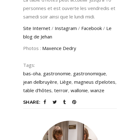
personnes et est ouverte les vendredis et
samedi soir ainsi que le lundi midi.
Site Internet
/
Instagram
/
Facebook
/
Le
blog de Jehan
Photos :
Maxence Dedry
Tags:
bas-oha
,
gastronomie
,
gastronomique
,
jean delbruyère
,
Liège
,
magneus d'pelotes
,
table d'hôtes
,
terroir
,
wallonie
,
wanze
SHARE: