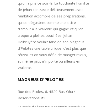
qu’on a pris ce soir-là. La touchante humilité
de Jehan contraste délicieusement avec
l’ambition accomplie de ses préparations,
qui se dégustent comme une lettre
d’amour à la Wallonie qui gagne et qu’on
croque à pleines bouchées. Jehan
Delbruyère voulait faire de son Magneus
d’Pelotes une table unique, c’est plus que
réussi, et on vous défie de manger mieux,
au même prix, n’importe où ailleurs en
Wallonie.
MAGNEUS D’PELOTES
Rue des Ecoles, 6, 4520 Bas-Oha /
Réservations
ici
La table d’hôtes peut accueillir jusqu’à 10