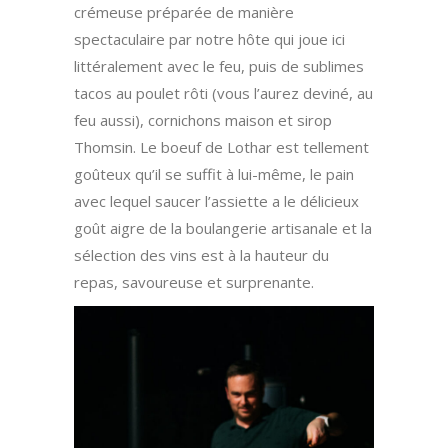
crémeuse préparée de manière
spectaculaire par notre hôte qui joue ici
littéralement avec le feu, puis de sublimes
tacos au poulet rôti (vous l’aurez deviné, au
feu aussi), cornichons maison et sirop
Thomsin. Le boeuf de Lothar est tellement
goûteux qu’il se suffit à lui-même, le pain
avec lequel saucer l’assiette a le délicieux
goût aigre de la boulangerie artisanale et la
sélection des vins est à la hauteur du
repas, savoureuse et surprenante.