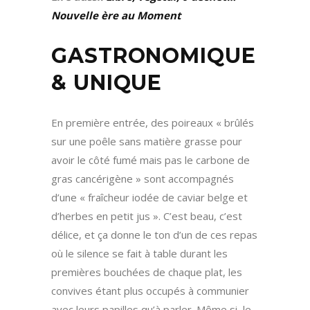
Nouvelle ère au Moment
GASTRONOMIQUE
& UNIQUE
En première entrée, des poireaux « brûlés
sur une poêle sans matière grasse pour
avoir le côté fumé mais pas le carbone de
gras cancérigène » sont accompagnés
d’une « fraîcheur iodée de caviar belge et
d’herbes en petit jus ». C’est beau, c’est
délice, et ça donne le ton d’un de ces repas
où le silence se fait à table durant les
premières bouchées de chaque plat, les
convives étant plus occupés à communier
avec leurs papilles qu’à parler. Même si, le