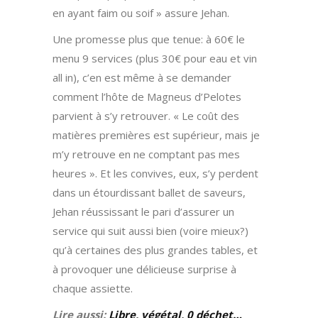
en ayant faim ou soif » assure Jehan.
Une promesse plus que tenue: à 60€ le
menu 9 services (plus 30€ pour eau et vin
all in), c’en est même à se demander
comment l’hôte de Magneus d’Pelotes
parvient à s’y retrouver. « Le coût des
matières premières est supérieur, mais je
m’y retrouve en ne comptant pas mes
heures ». Et les convives, eux, s’y perdent
dans un étourdissant ballet de saveurs,
Jehan réussissant le pari d’assurer un
service qui suit aussi bien (voire mieux?)
qu’à certaines des plus grandes tables, et
à provoquer une délicieuse surprise à
chaque assiette.
Lire aussi:
Libre, végétal, 0 déchet…