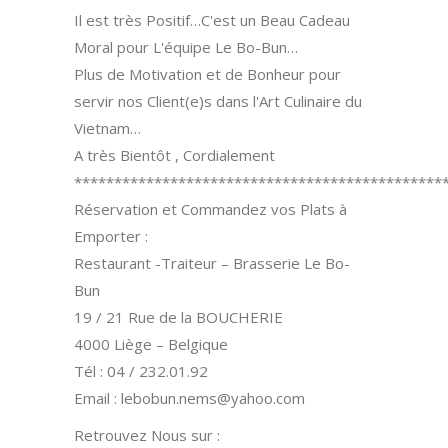
Il est très Positif…C'est un Beau Cadeau
Moral pour L'équipe Le Bo-Bun…
Plus de Motivation et de Bonheur pour
servir nos Client(e)s dans l'Art Culinaire du
Vietnam…
A très Bientôt , Cordialement
**********************************************
Réservation et Commandez vos Plats à
Emporter :
Restaurant -Traiteur – Brasserie Le Bo-
Bun
19 / 21 Rue de la BOUCHERIE
4000 Liège – Belgique
Tél : 04 / 232.01.92
Email : lebobun.nems@yahoo.com
Retrouvez Nous sur :