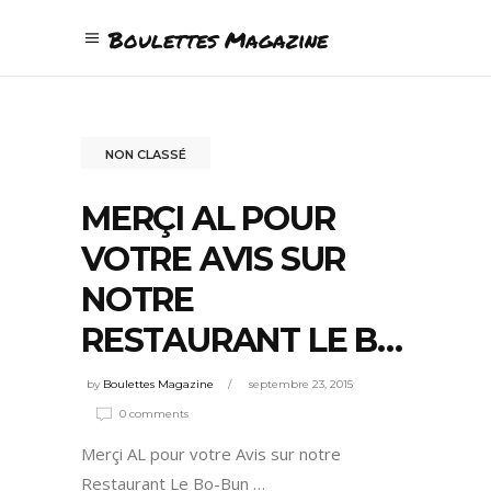
Boulettes Magazine
NON CLASSÉ
MERÇI AL POUR
VOTRE AVIS SUR
NOTRE
RESTAURANT LE B…
by
Boulettes Magazine
septembre 23, 2015
0 comments
Merçi AL pour votre Avis sur notre
Restaurant Le Bo-Bun …