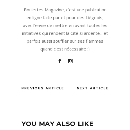
Boulettes Magazine, c'est une publication
en ligne faite par et pour des Liégeois,
avec l'envie de mettre en avant toutes les
initiatives qui rendent la Cité si ardente... et
parfois aussi souffler sur ses flammes
quand c'est nécessaire :)
PREVIOUS ARTICLE
NEXT ARTICLE
YOU MAY ALSO LIKE