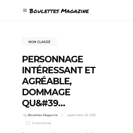
Boulettes Magazine
NON CLASSÉ
PERSONNAGE
INTÉRESSANT ET
AGRÉABLE,
DOMMAGE
QU&#39…
by
Boulettes Magazine
septembre 25, 2015
0 comments