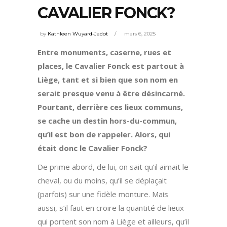
CAVALIER FONCK?
by
Kathleen Wuyard-Jadot
mars 6, 2025
Entre monuments, caserne, rues et
places, le Cavalier Fonck est partout à
Liège, tant et si bien que son nom en
serait presque venu à être désincarné.
Pourtant, derrière ces lieux communs,
se cache un destin hors-du-commun,
qu’il est bon de rappeler. Alors, qui
était donc le Cavalier Fonck?
De prime abord, de lui, on sait qu’il aimait le
cheval, ou du moins, qu’il se déplaçait
(parfois) sur une fidèle monture. Mais
aussi, s’il faut en croire la quantité de lieux
qui portent son nom à Liège et ailleurs, qu’il