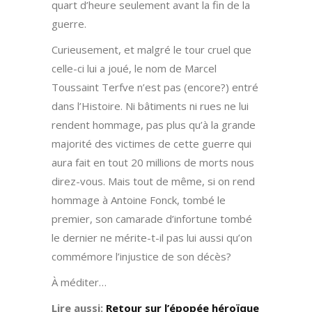
quart d’heure seulement avant la fin de la
guerre.
Curieusement, et malgré le tour cruel que
celle-ci lui a joué, le nom de Marcel
Toussaint Terfve n’est pas (encore?) entré
dans l’Histoire. Ni bâtiments ni rues ne lui
rendent hommage, pas plus qu’à la grande
majorité des victimes de cette guerre qui
aura fait en tout 20 millions de morts nous
direz-vous. Mais tout de même, si on rend
hommage à Antoine Fonck, tombé le
premier, son camarade d’infortune tombé
le dernier ne mérite-t-il pas lui aussi qu’on
commémore l’injustice de son décès?
À méditer…
Lire aussi:
Retour sur l’épopée héroïque