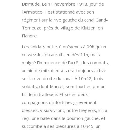
Dixmude. Le
11 novembre 1918, jour de
l’Armistice, il est stationné avec son
régiment sur la rive gauche du canal Gand-
Terneuze, près du village de Kluizen, en
Flandre.
Les soldats ont été prévenus à 09h qu’un
cessez-le-feu aurait lieu dès 11h, mais
malgré l’imminence de l’arrêt des combats,
un nid de mitrailleuses est toujours active
sur la rive droite du canal. À 10h42, trois
soldats, dont Marcel, sont fauchés par un
tir de mitrailleuse. Et si ses deux
compagnons d’infortune, grièvement
blessés, y survivront, notre Liégeois, lui, a
reçu une balle dans le poumon gauche, et
succombe à ses blessures à 10h45, un