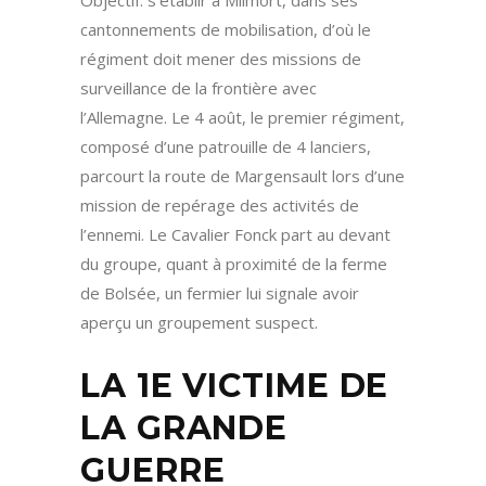
Objectif: s’établir à Milmort, dans ses
cantonnements de mobilisation, d’où le
régiment doit mener des missions de
surveillance de la frontière avec
l’Allemagne. Le 4 août, le premier régiment,
composé d’une patrouille de 4 lanciers,
parcourt la route de Margensault lors d’une
mission de repérage des activités de
l’ennemi. Le Cavalier Fonck part au devant
du groupe, quant à proximité de la ferme
de Bolsée, un fermier lui signale avoir
aperçu un groupement suspect.
LA 1E VICTIME DE
LA GRANDE
GUERRE