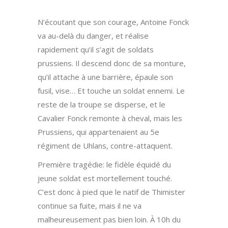
N’écoutant que son courage, Antoine Fonck
va au-delà du danger, et réalise
rapidement qu’il s’agit de soldats
prussiens. Il descend donc de sa monture,
qu’il attache à une barrière, épaule son
fusil, vise… Et touche un soldat ennemi. Le
reste de la troupe se disperse, et le
Cavalier Fonck remonte à cheval, mais les
Prussiens, qui appartenaient au 5e
régiment de Uhlans, contre-attaquent.
Première tragédie: le fidèle équidé du
jeune soldat est mortellement touché.
C’est donc à pied que le natif de Thimister
continue sa fuite, mais il ne va
malheureusement pas bien loin. À 10h du