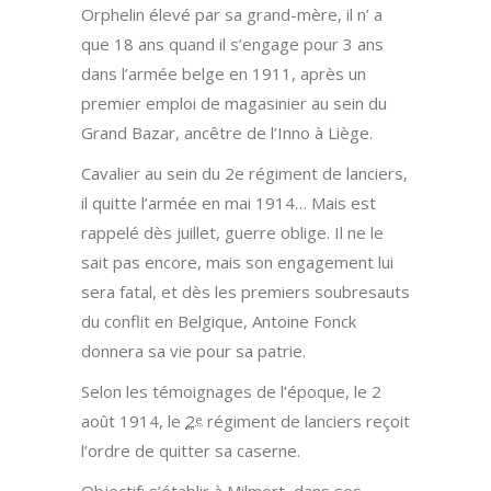
Orphelin élevé par sa grand-mère, il n’ a
que 18 ans quand il s’engage pour 3 ans
dans l’armée belge en 1911, après un
premier emploi de magasinier au sein du
Grand Bazar, ancêtre de l’Inno à Liège.
Cavalier au sein du 2e régiment de lanciers,
il quitte l’armée en mai 1914… Mais est
rappelé dès juillet, guerre oblige. Il ne le
sait pas encore, mais son engagement lui
sera fatal, et dès les premiers soubresauts
du conflit en Belgique, Antoine Fonck
donnera sa vie pour sa patrie.
Selon les témoignages de l’époque, le 2
août 1914, le
2
régiment de lanciers reçoit
e
l’ordre de quitter sa caserne.