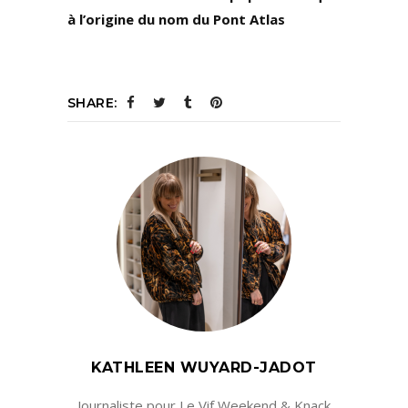
à l’origine du nom du Pont Atlas
SHARE:
KATHLEEN WUYARD-JADOT
Journaliste pour Le Vif Weekend & Knack