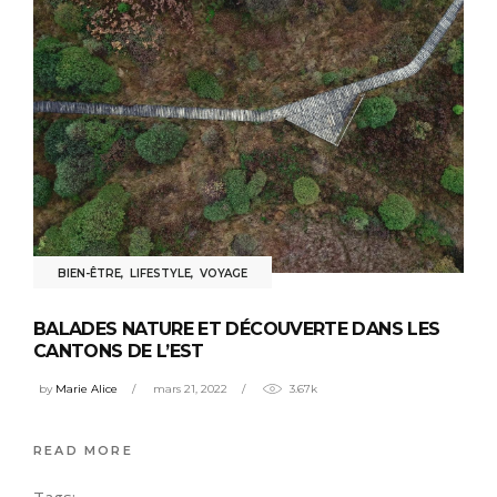
BIEN-ÊTRE
,
LIFESTYLE
,
VOYAGE
BALADES NATURE ET DÉCOUVERTE DANS LES
CANTONS DE L’EST
by
Marie Alice
mars 21, 2022
3.67k
READ MORE
Tags: