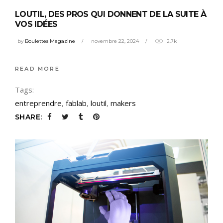
LOUTIL, DES PROS QUI DONNENT DE LA SUITE À
VOS IDÉES
by
Boulettes Magazine
novembre 22, 2024
2.7k
READ MORE
Tags:
entreprendre
,
fablab
,
loutil
,
makers
SHARE: