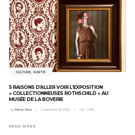
CULTURE
,
SORTIE
5 RAISONS D’ALLER VOIR L’EXPOSITION
« COLLECTIONNEUSES ROTHSCHILD » AU
MUSÉE DE LA BOVERIE
by
Marie Alice
novembre 25, 2022
3.19k
READ MORE