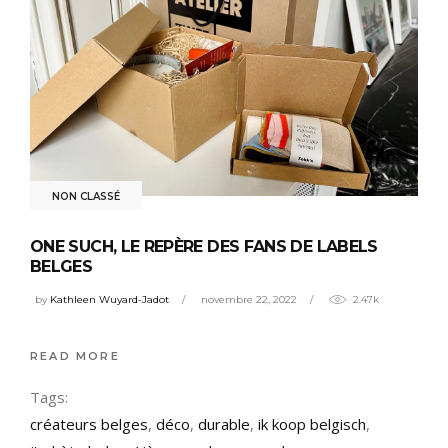
NON CLASSÉ
ONE SUCH, LE REPÈRE DES FANS DE LABELS
BELGES
by
Kathleen Wuyard-Jadot
novembre 22, 2022
2.47k
READ MORE
Tags:
créateurs belges
,
déco
,
durable
,
ik koop belgisch
,