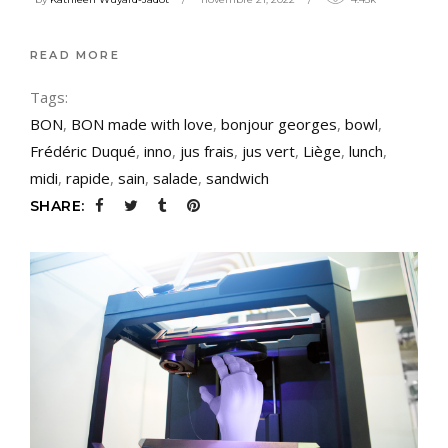
READ MORE
Tags:
BON
,
BON made with love
,
bonjour georges
,
bowl
,
Frédéric Duqué
,
inno
,
jus frais
,
jus vert
,
Liège
,
lunch
,
midi
,
rapide
,
sain
,
salade
,
sandwich
SHARE: