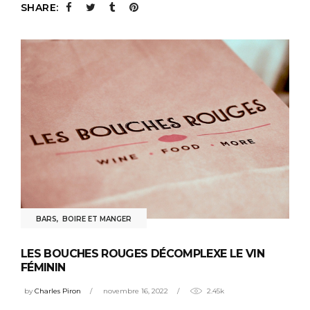
SHARE:
BARS
,
BOIRE ET MANGER
LES BOUCHES ROUGES DÉCOMPLEXE LE VIN
FÉMININ
by
Charles Piron
novembre 16, 2022
2.45k