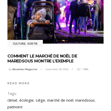
CULTURE
,
SORTIE
COMMENT LE MARCHÉ DE NOËL DE
MAREDSOUS MONTRE L’EXEMPLE
by
Boulettes Magazine
novembre 18, 2022
1.98k
READ MORE
Tags:
climat
,
écologie
,
Liège
,
marché de noël
,
maredsous
,
patinoire