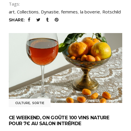
Tags:
art
,
Collections
,
Dynastie
,
femmes
,
la boverie
,
Rotschild
SHARE:
CULTURE
,
SORTIE
CE WEEKEND, ON GOÛTE 100 VINS NATURE
POUR 7€ AU SALON INTRÉPIDE