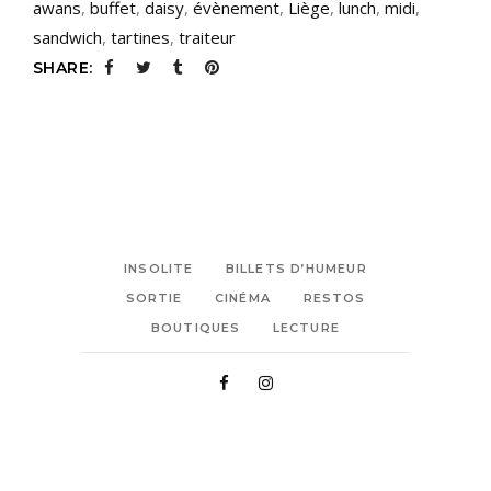
awans
,
buffet
,
daisy
,
évènement
,
Liège
,
lunch
,
midi
,
sandwich
,
tartines
,
traiteur
SHARE:
INSOLITE
BILLETS D’HUMEUR
SORTIE
CINÉMA
RESTOS
BOUTIQUES
LECTURE