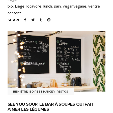
bio
,
Liège
,
locavore
,
lunch
,
sain
,
veganvégane
,
ventre
content
SHARE:
BIEN-ÊTRE
,
BOIRE ET MANGER
,
RESTOS
SEE YOU SOUP, LE BAR À SOUPES QUI FAIT
AIMER LES LÉGUMES