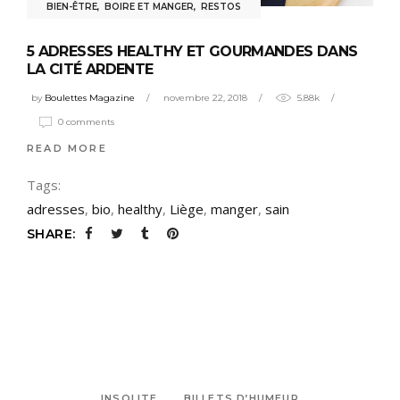
BIEN-ÊTRE
,
BOIRE ET MANGER
,
RESTOS
5 ADRESSES HEALTHY ET GOURMANDES DANS
LA CITÉ ARDENTE
by
Boulettes Magazine
novembre 22, 2018
5.88k
0 comments
READ MORE
Tags:
adresses
,
bio
,
healthy
,
Liège
,
manger
,
sain
SHARE:
INSOLITE
BILLETS D’HUMEUR