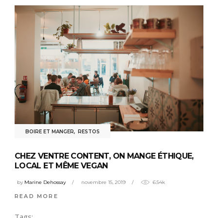
BOIRE ET MANGER
,
RESTOS
CHEZ VENTRE CONTENT, ON MANGE ÉTHIQUE,
LOCAL ET MÊME VEGAN
by
Marine Dehossay
novembre 15, 2019
6.54k
READ MORE
Tags: