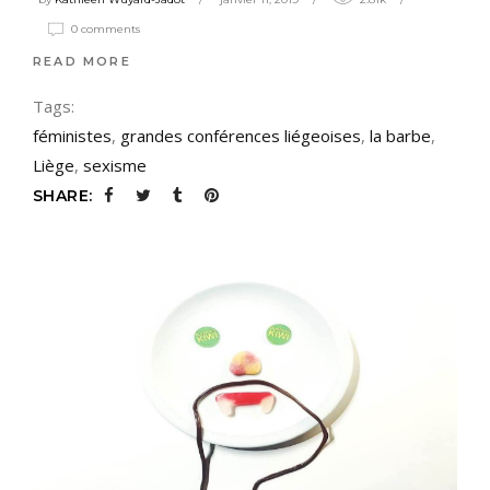
0 comments
READ MORE
Tags:
féministes
,
grandes conférences liégeoises
,
la barbe
,
Liège
,
sexisme
SHARE: