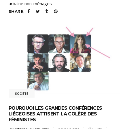
urbaine non-ménages
SHARE:
SOCIÉTÉ
POURQUOI LES GRANDES CONFÉRENCES
LIÉGEOISES ATTISENT LA COLÈRE DES
FÉMINISTES
by
Kathleen Wuyard-Jadot
janvier 11, 2019
2.81k