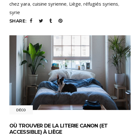
chez yara
,
cuisine syrienne
,
Liège
,
réfugiés syriens
,
syrie
SHARE:
DÉCO
OÙ TROUVER DE LA LITERIE CANON (ET
ACCESSIBLE) À LIÈGE