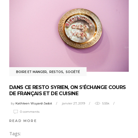
BOIRE ET MANGER
,
RESTOS
,
SOCIÉTÉ
DANS CE RESTO SYRIEN, ON S’ÉCHANGE COURS
DE FRANÇAIS ET DE CUISINE
by
Kathleen Wuyard-Jadot
janvier 27, 2019
5.55k
0 comments
READ MORE
Tags: