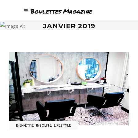
Boulettes Magazine
JANVIER 2019
BIEN-ÊTRE
,
INSOLITE
,
LIFESTYLE