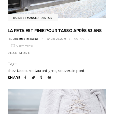
BOIRE ET MANGER
,
RESTOS
LA FETA EST FINIE POUR TASSO APRÈS 53 ANS
by
Boulettes Magazine
janvier 29, 2019
4.4k
0 comments
READ MORE
Tags:
chez tasso
,
restaurant grec
,
souverain pont
SHARE: