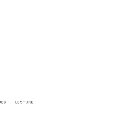
UES
LECTURE