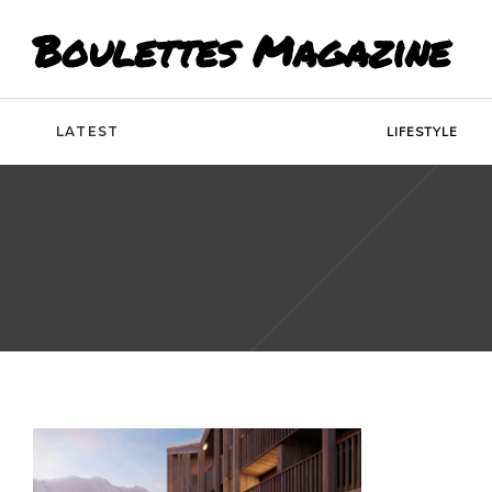
Boulettes Magazine
LATEST
LIFESTYLE