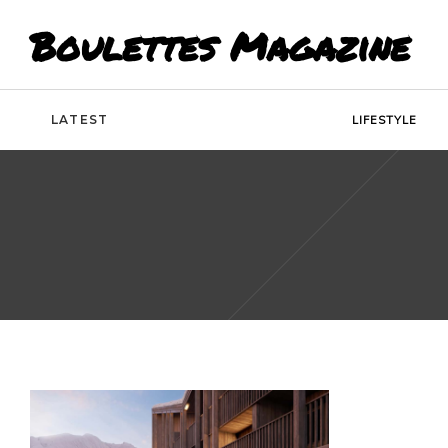
Boulettes Magazine
LATEST
LIFESTYLE