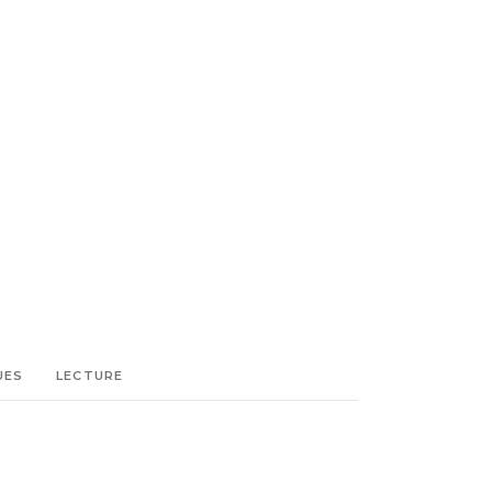
UES
LECTURE