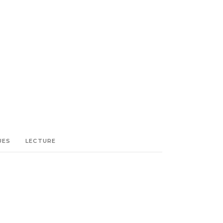
UES
LECTURE