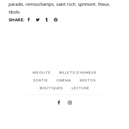
paradis
,
remouchamps
,
saint roch
,
sprimont
,
theux
,
tibolo
SHARE:
INSOLITE
BILLETS D’HUMEUR
SORTIE
CINÉMA
RESTOS
BOUTIQUES
LECTURE