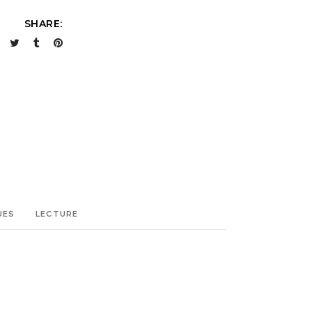
SHARE:
UES
LECTURE