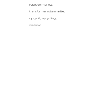
,
robes de mariées
,
transformer robe mariée
,
,
upcyclé
upcycling
wallonie