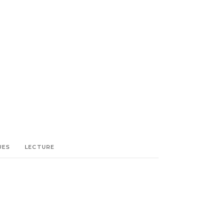
UES
LECTURE