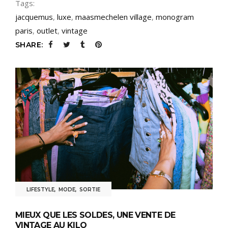
Tags:
jacquemus
,
luxe
,
maasmechelen village
,
monogram
paris
,
outlet
,
vintage
SHARE:
LIFESTYLE
,
MODE
,
SORTIE
MIEUX QUE LES SOLDES, UNE VENTE DE
VINTAGE AU KILO