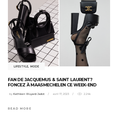
LIFESTYLE
,
MODE
FAN DE JACQUEMUS & SAINT LAURENT?
FONCEZ À MAASMECHELEN CE WEEK-END
by
Kathleen Wuyard-Jadot
avril 17, 2023
2.24k
READ MORE