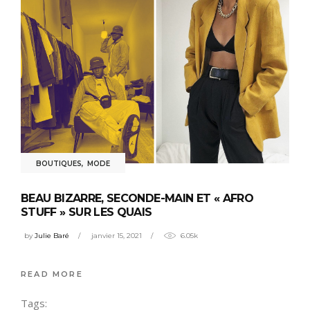
BOUTIQUES
,
MODE
BEAU BIZARRE, SECONDE-MAIN ET « AFRO
STUFF » SUR LES QUAIS
by
Julie Baré
janvier 15, 2021
6.05k
READ MORE
Tags: