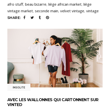
afro stuff
,
beau bizarre
,
liège african market
,
liège
vintage market
,
seconde main
,
velvet vintage
,
vintage
SHARE:
INSOLITE
AVEC LES WALLONNES QUI CARTONNENT SUR
VINTED