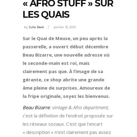
« AFRO STUFF » SUR
LES QUAIS
by
Julie Baré
janvier 15, 2021
Sur le Quai de Meuse, un peu après la
passerelle, a ouvert début décembre
Beau Bizarre, une nouvelle adresse où
le seconde-main est roi, mais
clairement pas que. À l’image de sa
gérante, ce shop abrite une grande
âme pleine de surprises. Amoureux de
la fripe originale, soyez les bienvenus.
Beau Bizarre
: vintage & Afro department
,
c’est la définition de l’endroit proposée sur
les réseaux sociaux. C’est que l’encart
« description » n’est clairement pas assez