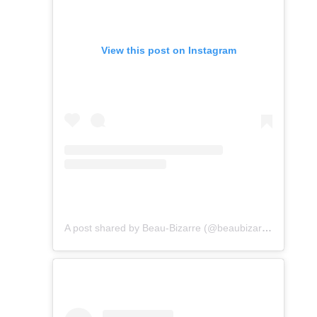
View this post on Instagram
A post shared by Beau-Bizarre (@beaubizarre_leshop)