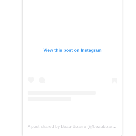
View this post on Instagram
A post shared by Beau-Bizarre (@beaubizarre_leshop)