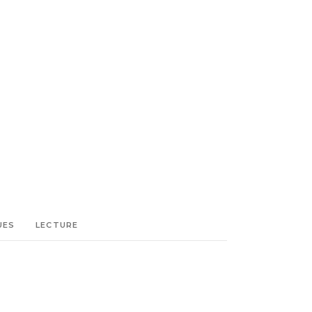
UES
LECTURE