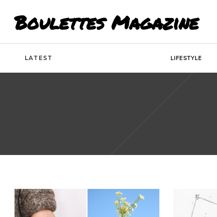
Boulettes Magazine
LATEST
LIFESTYLE