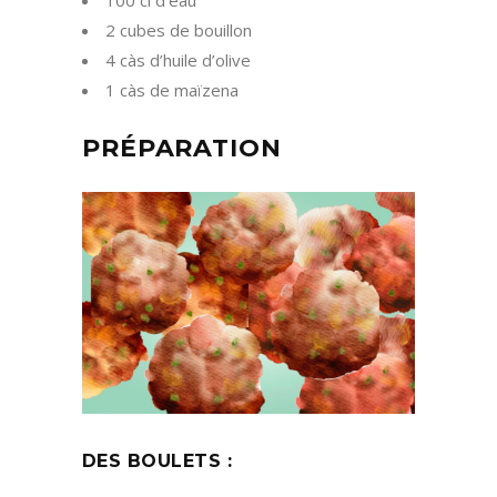
100 cl d’eau
2 cubes de bouillon
4 càs d’huile d’olive
1 càs de maïzena
PRÉPARATION
DES BOULETS :