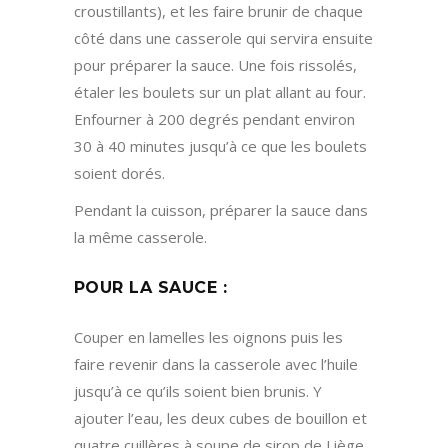
croustillants), et les faire brunir de chaque
côté dans une casserole qui servira ensuite
pour préparer la sauce. Une fois rissolés,
étaler les boulets sur un plat allant au four.
Enfourner à 200 degrés pendant environ
30 à 40 minutes jusqu’à ce que les boulets
soient dorés.
Pendant la cuisson, préparer la sauce dans
la même casserole.
POUR LA SAUCE :
Couper en lamelles les oignons puis les
faire revenir dans la casserole avec l’huile
jusqu’à ce qu’ils soient bien brunis. Y
ajouter l’eau, les deux cubes de bouillon et
quatre cuillères à soupe de sirop de Liège.