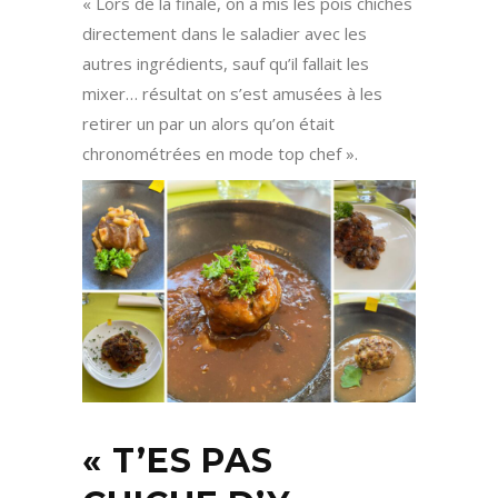
« Lors de la finale, on a mis les pois chiches
directement dans le saladier avec les
autres ingrédients, sauf qu’il fallait les
mixer… résultat on s’est amusées à les
retirer un par un alors qu’on était
chronométrées en mode top chef ».
« T’ES PAS