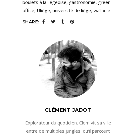
boulets à la liégeoise
,
gastronomie
,
green
office
,
Uliège
,
université de liège
,
wallonie
SHARE:
CLÉMENT JADOT
Explorateur du quotidien, Clem vit sa ville
entre de multiples jungles, qu'il parcourt