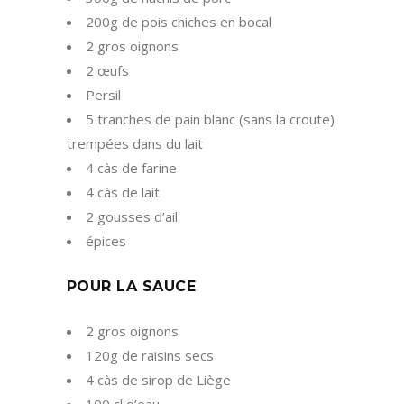
200g de pois chiches en bocal
2 gros oignons
2 œufs
Persil
5 tranches de pain blanc (sans la croute)
trempées dans du lait
4 càs de farine
4 càs de lait
2 gousses d’ail
épices
POUR LA SAUCE
2 gros oignons
120g de raisins secs
4 càs de sirop de Liège