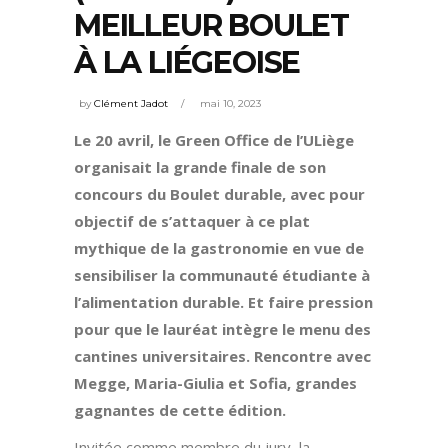
MEILLEUR BOULET
À LA LIÉGEOISE
by
Clément Jadot
mai 10, 2023
Le 20 avril, le Green Office de l’ULiège
organisait la grande finale de son
concours du Boulet durable, avec pour
objectif de s’attaquer à ce plat
mythique de la gastronomie en vue de
sensibiliser la communauté étudiante à
l’alimentation durable. Et faire pression
pour que le lauréat intègre le menu des
cantines universitaires. Rencontre avec
Megge, Maria-Giulia et Sofia, grandes
gagnantes de cette édition.
Invitée comme membre du jury, la