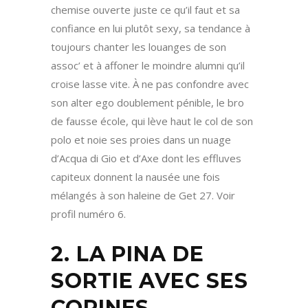
chemise ouverte juste ce qu’il faut et sa
confiance en lui plutôt sexy, sa tendance à
toujours chanter les louanges de son
assoc’ et à affoner le moindre alumni qu’il
croise lasse vite. À ne pas confondre avec
son alter ego doublement pénible, le bro
de fausse école, qui lève haut le col de son
polo et noie ses proies dans un nuage
d’Acqua di Gio et d’Axe dont les effluves
capiteux donnent la nausée une fois
mélangés à son haleine de Get 27. Voir
profil numéro 6.
2. LA PINA DE
SORTIE AVEC SES
COPINES