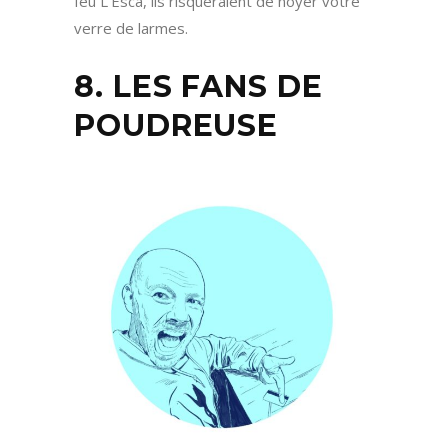
feu L’Esca, ils risqueraient de noyer votre
verre de larmes.
8. LES FANS DE
POUDREUSE