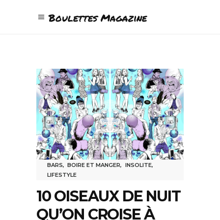
Boulettes Magazine
BARS
,
BOIRE ET MANGER
,
INSOLITE
,
LIFESTYLE
10 OISEAUX DE NUIT
QU’ON CROISE À