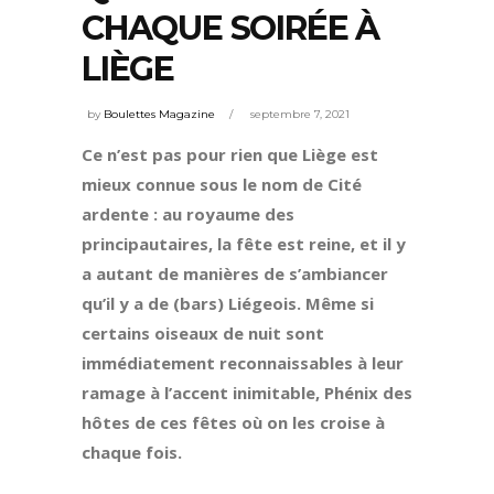
CHAQUE SOIRÉE À
LIÈGE
by
Boulettes Magazine
septembre 7, 2021
Ce n’est pas pour rien que Liège est
mieux connue sous le nom de Cité
ardente : au royaume des
principautaires, la fête est reine, et il y
a autant de manières de s’ambiancer
qu’il y a de (bars) Liégeois. Même si
certains oiseaux de nuit sont
immédiatement reconnaissables à leur
ramage à l’accent inimitable, Phénix des
hôtes de ces fêtes où on les croise à
chaque fois.