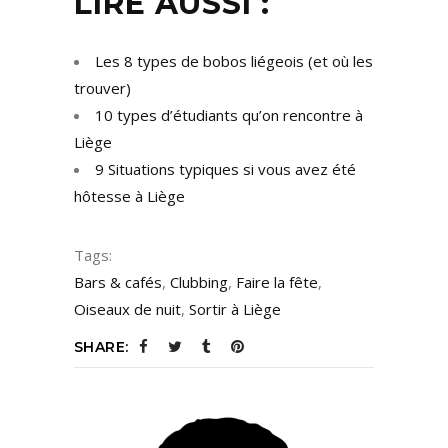
LIRE AUSSI :
Les 8 types de bobos liégeois (et où les
trouver)
10 types d’étudiants qu’on rencontre à
Liège
9 Situations typiques si vous avez été
hôtesse à Liège
Tags:
Bars & cafés
,
Clubbing
,
Faire la fête
,
Oiseaux de nuit
,
Sortir à Liège
SHARE: