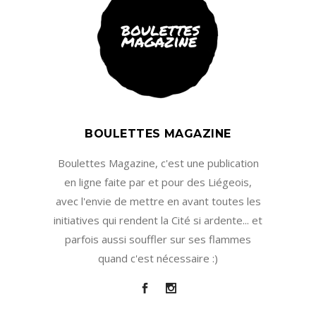
BOULETTES MAGAZINE
Boulettes Magazine, c'est une publication
en ligne faite par et pour des Liégeois,
avec l'envie de mettre en avant toutes les
initiatives qui rendent la Cité si ardente... et
parfois aussi souffler sur ses flammes
quand c'est nécessaire :)