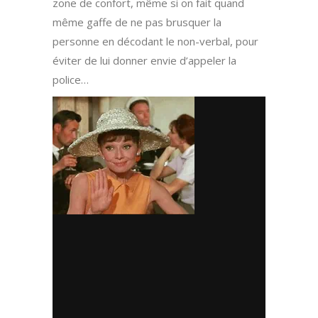
zone de confort, même si on fait quand
même gaffe de ne pas brusquer la
personne en décodant le non-verbal, pour
éviter de lui donner envie d’appeler la
police…