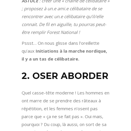
ASTUCE
: créer une « chaîne de célibataire »
; proposez à un.e ami.e célibataire de se
rencontrer avec un.e célibataire qu’il/elle
connait. De fil en aiguille, tu pourras peut-
être remplir Forest National !
Pssst… On nous glisse dans l’oreillette
qu’aux
Initiations à la marche nordique,
il y a un tas de célibataire.
2. OSER ABORDER
Quel casse-tête moderne ! Les hommes en
ont marre de se prendre des râteaux à
répétition, et les femmes n’osent pas
parce que « ça ne se fait pas ». Oui mais,
pourquoi ? Du coup, là aussi, on sort de sa