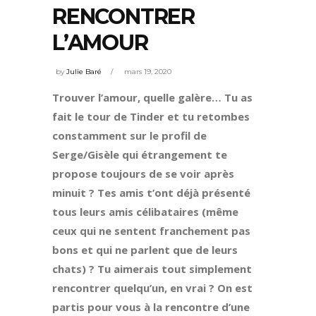
RENCONTRER
L’AMOUR
by
Julie Baré
mars 19, 2020
Trouver l’amour, quelle galère…
Tu as
fait le tour de Tinder et tu retombes
constamment sur le profil de
Serge/Gisèle qui étrangement te
propose toujours de se voir après
minuit ? Tes amis t’ont déjà présenté
tous leurs amis célibataires (même
ceux qui ne sentent franchement pas
bons et qui ne parlent que de leurs
chats) ? Tu aimerais tout simplement
rencontrer quelqu’un, en vrai ?
On est
partis pour vous à la rencontre d’une