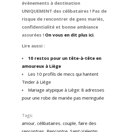
évènements à destination
UNIQUEMENT des célibataires
! Pas de
risque de rencontrer de gens mariés,
confidentialité et bonne ambiance
assurées !
On vous en dit plus ici
.
Lire aussi :
10 restos pour un tête-à-tête en
amoureux à Liège
Les 10 profils de mecs qui hantent
Tinder à Liège
Mariage atypique à Liège: 8 adresses
pour une robe de mariée pas meringuée
Tags:
amour
,
célibataires
,
couple
,
faire des
rencontres
,
Rencontre
,
Saint-Valentin
,