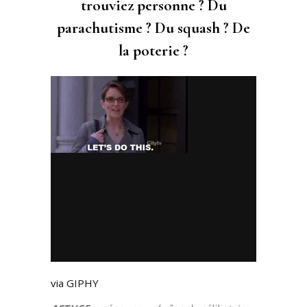
trouviez personne ? Du
parachutisme ? Du squash ? De
la poterie ?
via GIPHY