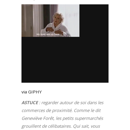
via GIPHY
ASTUCE
: regarder autour de soi dans les
commerces de proximité. Comme le dit
Geneviève Forêt, les petits supermarchés
grouillent de célibataires. Qui sait, vous