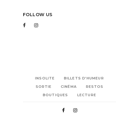
FOLLOW US
INSOLITE
BILLETS D’HUMEUR
SORTIE
CINÉMA
RESTOS
BOUTIQUES
LECTURE