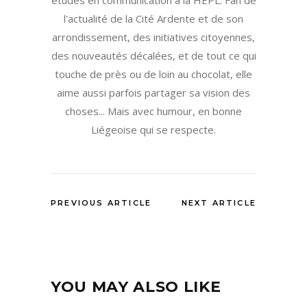
études en communication à la HEPL. Fan de
l'actualité de la Cité Ardente et de son
arrondissement, des initiatives citoyennes,
des nouveautés décalées, et de tout ce qui
touche de près ou de loin au chocolat, elle
aime aussi parfois partager sa vision des
choses... Mais avec humour, en bonne
Liégeoise qui se respecte.
PREVIOUS ARTICLE
NEXT ARTICLE
YOU MAY ALSO LIKE