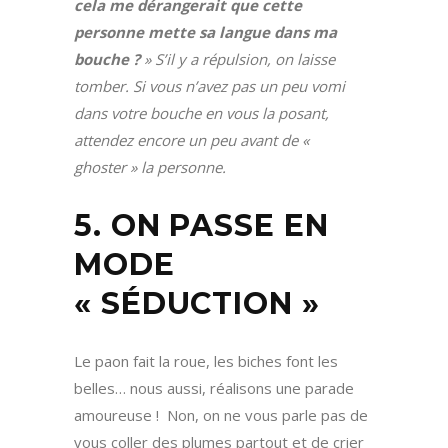
cela me dérangerait que cette
personne mette sa langue dans ma
bouche ?
» S’il y a répulsion, on laisse
tomber. Si vous n’avez pas un peu vomi
dans votre bouche en vous la posant,
attendez encore un peu avant de «
ghoster » la personne.
5. ON PASSE EN
MODE
« SÉDUCTION »
Le paon fait la roue, les biches font les
belles… nous aussi, réalisons une parade
amoureuse !
Non, on ne vous parle pas de
vous coller des plumes partout et de crier