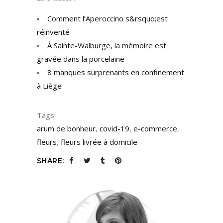
Comment l’Aperoccino s&rsquo;est
réinventé
À Sainte-Walburge, la mémoire est
gravée dans la porcelaine
8 manques surprenants en confinement
à Liège
Tags:
arum de bonheur
,
covid-19
,
e-commerce
,
fleurs
,
fleurs livrée à domicile
SHARE: