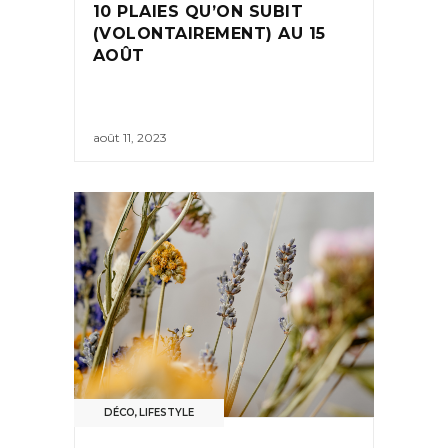
10 PLAIES QU’ON SUBIT
(VOLONTAIREMENT) AU 15
AOÛT
août 11, 2023
DÉCO
,
LIFESTYLE