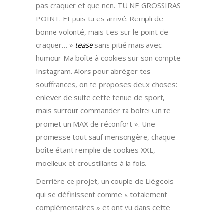
pas craquer et que non. TU NE GROSSIRAS
POINT. Et puis tu es arrivé. Rempli de
bonne volonté, mais t’es sur le point de
craquer… »
tease
sans pitié mais avec
humour Ma boîte à cookies sur son compte
Instagram. Alors pour abréger tes
souffrances, on te proposes deux choses:
enlever de suite cette tenue de sport,
mais surtout commander ta boîte! On te
promet un MAX de réconfort ». Une
promesse tout sauf mensongère, chaque
boîte étant remplie de cookies XXL,
moelleux et croustillants à la fois.
Derrière ce projet, un couple de Liégeois
qui se définissent comme « totalement
complémentaires » et ont vu dans cette