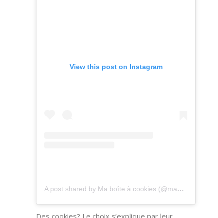
View this post on Instagram
A post shared by Ma boîte à cookies (@maboiteacookies)
Des cookies? Le choix s’explique par leur