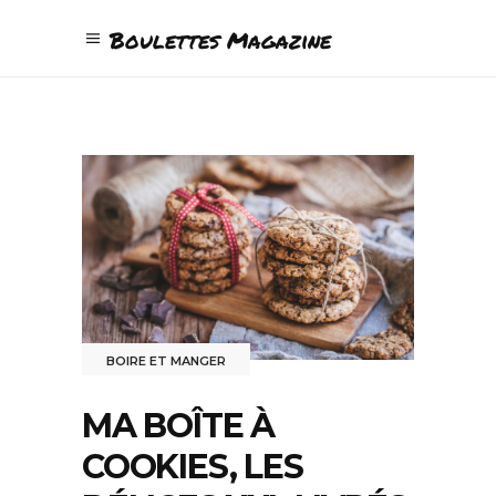
Boulettes Magazine
BOIRE ET MANGER
MA BOÎTE À
COOKIES, LES