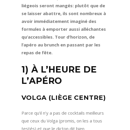
liégeois seront mangés: plutôt que de
se laisser abattre, ils sont nombreux à
avoir immédiatement imaginé des
formules à emporter aussi alléchantes
qu’accessibles. Tour d’horizon, de
l’apéro au brunch en passant par les
repas de fête.
1) À L’HEURE DE
L’APÉRO
VOLGA (LIÈGE CENTRE)
Parce qu’il n’y a pas de cocktails meilleurs
que ceux du Volga (promis, on les a tous
testés) et que le dicton dit bien