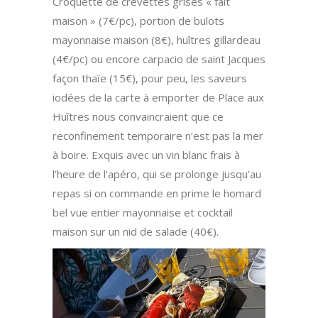
Croquette de crevettes grises « fait
maison » (7€/pc), portion de bulots
mayonnaise maison (8€), huîtres gillardeau
(4€/pc) ou encore carpacio de saint Jacques
façon thaïe (15€), pour peu, les saveurs
iodées de la carte à emporter de Place aux
Huîtres nous convaincraient que ce
reconfinement temporaire n’est pas la mer
à boire. Exquis avec un vin blanc frais à
l’heure de l’apéro, qui se prolonge jusqu’au
repas si on commande en prime le homard
bel vue entier mayonnaise et cocktail
maison sur un nid de salade (40€).