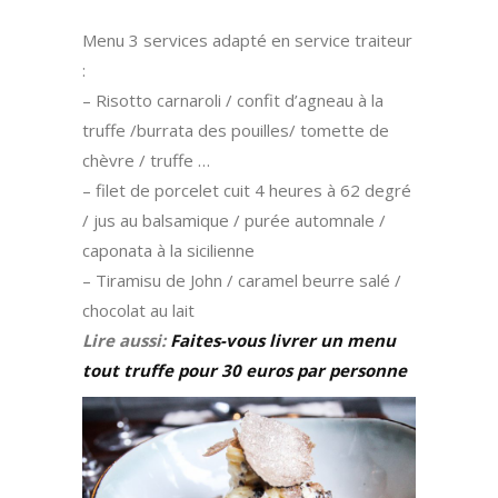
Menu 3 services adapté en service traiteur
:
– Risotto carnaroli / confit d’agneau à la
truffe /burrata des pouilles/ tomette de
chèvre / truffe …
– filet de porcelet cuit 4 heures à 62 degré
/ jus au balsamique / purée automnale /
caponata à la sicilienne
– Tiramisu de John / caramel beurre salé /
chocolat au lait
Lire aussi:
Faites-vous livrer un menu
tout truffe pour 30 euros par personne