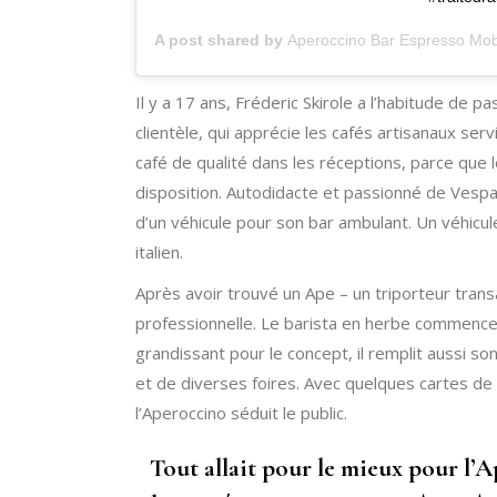
A post shared by
Aperoccino Bar Espresso Mob
Il y a 17 ans, Fréderic Skirole a l’habitude de 
clientèle, qui apprécie les cafés artisanaux serv
café de qualité dans les réceptions, parce que
disposition. Autodidacte et passionné de Vespa, 
d’un véhicule pour son bar ambulant. Un véhicul
italien.
Après avoir trouvé un Ape – un triporteur trans
professionnelle. Le barista en herbe commence
grandissant pour le concept, il remplit aussi 
et de diverses foires. Avec quelques cartes de 
l’Aperoccino séduit le public.
Tout allait pour le mieux pour l’A