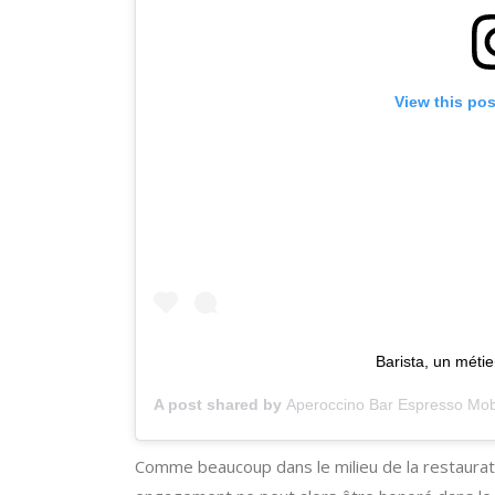
View this po
Barista, un métie
A post shared by
Aperoccino Bar Espresso Mob
Comme beaucoup dans le milieu de la restauratio