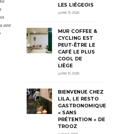
au
LES LIÉGEOIS
s
juillet 15, 2026
en
s ont
MUR COFFEE &
e
CYCLING EST
PEUT-ÊTRE LE
CAFÉ LE PLUS
COOL DE
LIÈGE
juillet 10, 2026
BIENVENUE CHEZ
LILA, LE RESTO
GASTRONOMIQUE
« SANS
PRÉTENTION » DE
TROOZ
juillet 6, 2026