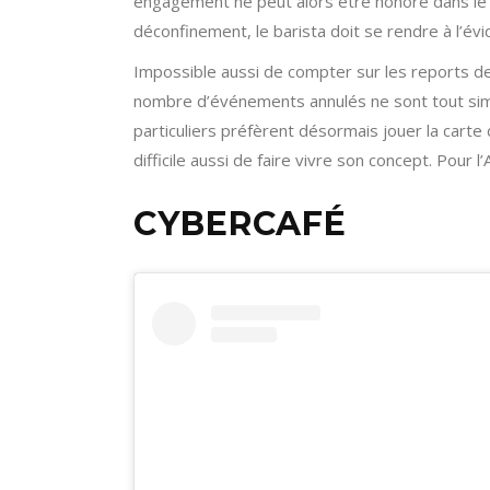
engagement ne peut alors être honoré dans le 
déconfinement, le barista doit se rendre à l’évid
Impossible aussi de compter sur les reports d
nombre d’événements annulés ne sont tout simp
particuliers préfèrent désormais jouer la carte
difficile aussi de faire vivre son concept. Pour l
CYBERCAFÉ