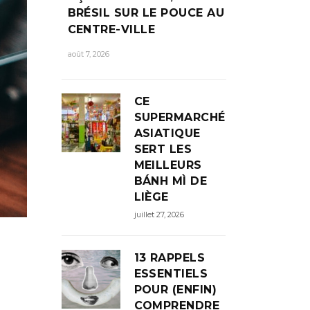
BRÉSIL SUR LE POUCE AU
CENTRE-VILLE
août 7, 2026
CE
SUPERMARCHÉ
ASIATIQUE
SERT LES
MEILLEURS
BÁNH MÌ DE
LIÈGE
juillet 27, 2026
13 RAPPELS
ESSENTIELS
POUR (ENFIN)
COMPRENDRE