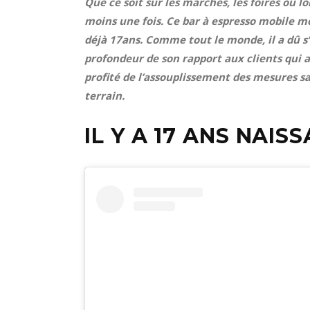
Que ce soit sur les marchés, les foires ou lo
moins une fois. Ce bar à espresso mobile mo
déjà 17ans. Comme tout le monde, il a dû s
profondeur de son rapport aux clients qui 
profité de l’assouplissement des mesures sa
terrain.
IL Y A 17 ANS NAIS