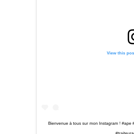
View this po
Bienvenue à tous sur mon Instagram ! #ape #
#traiteur