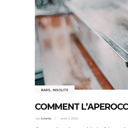
BARS
,
INSOLITE
COMMENT L’APEROCCI
by
Juliette
août 4, 2020