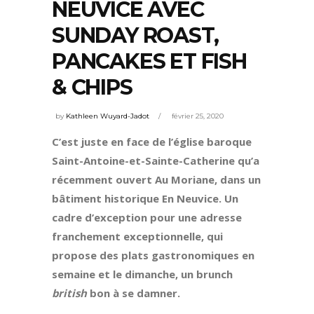
NEUVICE AVEC
SUNDAY ROAST,
PANCAKES ET FISH
& CHIPS
by
Kathleen Wuyard-Jadot
février 25, 2020
C’est juste en face de l’église baroque
Saint-Antoine-et-Sainte-Catherine qu’a
récemment ouvert Au Moriane, dans un
bâtiment historique En Neuvice. Un
cadre d’exception pour une adresse
franchement exceptionnelle, qui
propose des plats gastronomiques en
semaine et le dimanche, un brunch
british
bon à se damner.