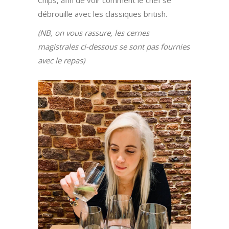
Chips, afin de voir comment le chef se
débrouille avec les classiques british.
(NB, on vous rassure, les cernes
magistrales ci-dessous se sont pas fournies
avec le repas)