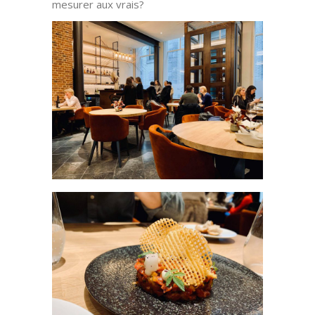
mesurer aux vrais?