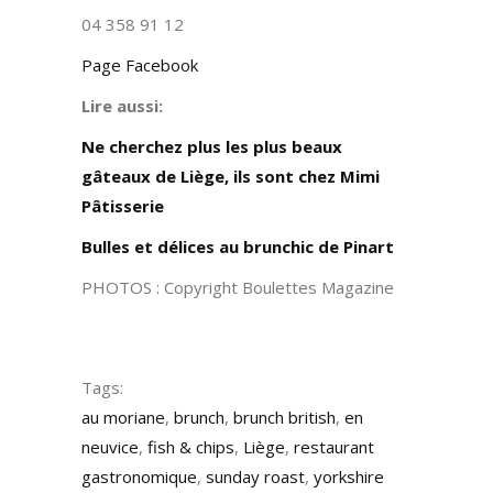
04 358 91 12
Page Facebook
Lire aussi:
Ne cherchez plus les plus beaux
gâteaux de Liège, ils sont chez Mimi
Pâtisserie
Bulles et délices au brunchic de Pinart
PHOTOS : Copyright Boulettes Magazine
Tags:
au moriane
,
brunch
,
brunch british
,
en
neuvice
,
fish & chips
,
Liège
,
restaurant
gastronomique
,
sunday roast
,
yorkshire