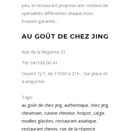
peu, le restaurant propose une rotation de
spécialités différentes chaque mois.
Evasion garantie…
AU GOÛT DE CHEZ JING
Rue de la Régence 21
Tél: 04/338 00 41
Ouvert 7j/7, de 11h30 à 21h – Sur place et
à emporter.
Tags:
au goût de chez jing
,
authentique
,
chez jing
,
chinatown
,
cuisine chinoise
,
hotpot
,
Liège
,
nouilles glacées
,
restaurant asiatique
,
restaurant chinois
,
rue de la régence