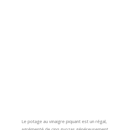
Le potage au vinaigre piquant est un régal,
agrémenté de cinq gyozas généreusement