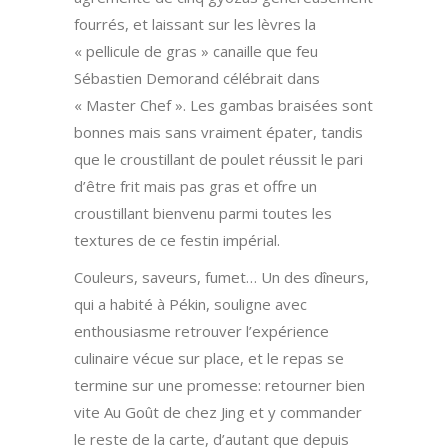
fourrés, et laissant sur les lèvres la
« pellicule de gras » canaille que feu
Sébastien Demorand célébrait dans
« Master Chef ». Les gambas braisées sont
bonnes mais sans vraiment épater, tandis
que le croustillant de poulet réussit le pari
d’être frit mais pas gras et offre un
croustillant bienvenu parmi toutes les
textures de ce festin impérial.
Couleurs, saveurs, fumet… Un des dîneurs,
qui a habité à Pékin, souligne avec
enthousiasme retrouver l’expérience
culinaire vécue sur place, et le repas se
termine sur une promesse: retourner bien
vite Au Goût de chez Jing et y commander
le reste de la carte, d’autant que depuis