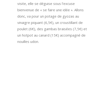
visite, elle se déguise sous l’excuse
bienvenue de « se faire une idée ». Allons
donc, va pour un potage de gyozas au
vinaigre piquant (6,5€), un croustillant de
poulet (6€), des gambas braisées (7,5€) et
un hotpot au canard (15€) accompagné de
nouilles udon.