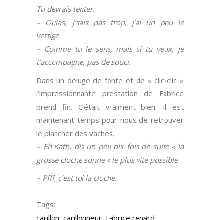
Tu devrais tenter.
– Ouias, j’sais pas trop, j’ai un peu le
vertige.
– Comme tu le sens, mais si tu veux, je
t’accompagne, pas de souci.
Dans un déluge de fonte et de « clic-clic »
l’impressionnante prestation de Fabrice
prend fin. C’était vraiment bien. Il est
maintenant temps pour nous de retrouver
le plancher des vaches.
– Eh Kath, dis un peu dix fois de suite « la
grosse cloche sonne » le plus vite possible
– Pfff, c’est toi la cloche.
Tags:
carillon
,
carillonneur
,
Fabrice renard
,