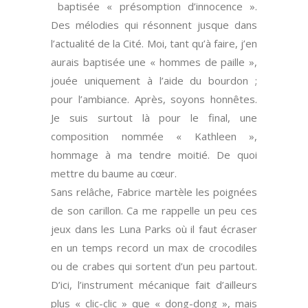
baptisée « présomption d’innocence ».
Des mélodies qui résonnent jusque dans
l’actualité de la Cité. Moi, tant qu’à faire, j’en
aurais baptisée une « hommes de paille »,
jouée uniquement à l’aide du bourdon ;
pour l’ambiance. Après, soyons honnêtes.
Je suis surtout là pour le final, une
composition nommée « Kathleen »,
hommage à ma tendre moitié. De quoi
mettre du baume au cœur.
Sans relâche, Fabrice martèle les poignées
de son carillon. Ca me rappelle un peu ces
jeux dans les Luna Parks où il faut écraser
en un temps record un max de crocodiles
ou de crabes qui sortent d’un peu partout.
D’ici, l’instrument mécanique fait d’ailleurs
plus « clic-clic » que « dong-dong », mais