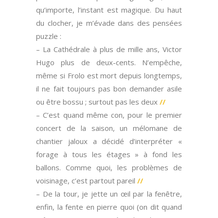
qu’importe, l’instant est magique. Du haut
du clocher, je m’évade dans des pensées
puzzle :
– La Cathédrale à plus de mille ans, Victor
Hugo plus de deux-cents. N’empêche,
même si Frolo est mort depuis longtemps,
il ne fait toujours pas bon demander asile
ou être bossu ; surtout pas les deux
//
– C’est quand même con, pour le premier
concert de la saison, un mélomane de
chantier jaloux a décidé d’interpréter «
forage à tous les étages » à fond les
ballons. Comme quoi, les problèmes de
voisinage, c’est partout pareil
//
– De la tour, je jette un œil par la fenêtre,
enfin, la fente en pierre quoi (on dit quand