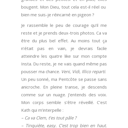
bougent. Mon Dieu, tout cela est-il réel ou
bien me suis-je réincarné en pigeon ?
Je rassemble le peu de courage qu’il me
reste et je prends deux-trois photos. Ca va
être du plus bel effet. Au moins tout ça
n’était pas en vain, je devrais facile
atteindre les quatre like sur mon compte
Insta. Du reste, je ne vais quand même pas
pousser ma chance.
Veni, Vidi, Illico reparti
.
Un peu sonné, ma Pentcôte se passe sans
anicroche. En pleine transe, je descends
comme sur un nuage. J’entends des voix.
Mon corps semble s’être réveillé. C’est
Kath qui m’interpelle :
– Ca va Clem, t’es tout pâle ?
– Tinquiète, easy. C’est trop bien en haut.