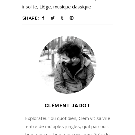
insolite
,
Liège
,
musique classique
SHARE:
CLÉMENT JADOT
Explorateur du quotidien, Clem vit sa ville
entre de multiples jungles, qu'il parcourt
bras dessus, bras dessous aux côtés de