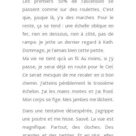
Les premiers 50% de l’ascension se
passent comme sur des roulettes. C’est
que, jusque là, y’a des marches. Pour le
reste, ça se tend : une échelle oblique en
fer, rien en dessous, rien à côté, pas de
rampe. Je jette un dernier regard à Kath.
Dommage, je l’aimais bien cette petite.
Ma vie ne tient qu’à un fil. Au moins, si j’y
passe, je serai déjà en route pour le Ciel.
Ce serait mesquin de me recaler en si bon
chemin. J’atteins péniblement le troisième
échelon. J’ai les mains moites et j’ai froid.
Mon corps se fige. Mes jambes me lâchent.
Dans une tentative désespérée, j’agrippe
une poutre et me hisse. Sauvé. La vue est
magnifique. Partout, des cloches. Des
grandes et des petites. Et en plus, elles