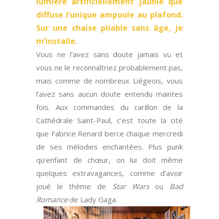
lumière artificiellement jaunie que
diffuse l’unique ampoule au plafond.
Sur une chaise pliable sans âge, je
m’installe.
Vous ne l’avez sans doute jamais vu et
vous ne le reconnaîtriez probablement pas,
mais comme de nombreux Liégeois, vous
l’avez sans aucun doute entendu maintes
fois. Aux commandes du carillon de la
Cathédrale Saint-Paul, c’est toute la cité
que Fabrice Renard berce chaque mercredi
de ses mélodies enchantées. Plus punk
qu’enfant de chœur, on lui doit même
quelques extravagances, comme d’avoir
joué le thème de
Star Wars
ou
Bad
Romance
de Lady Gaga.