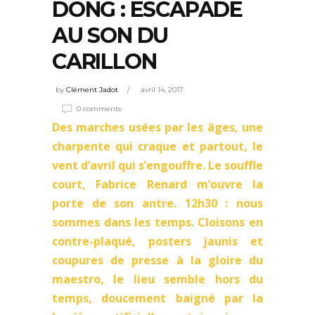
DONG : ESCAPADE
AU SON DU
CARILLON
by
Clément Jadot
avril 14, 2017
0 comments
Des marches usées par les âges, une
charpente qui craque et partout, le
vent d’avril qui s’engouffre. Le souffle
court, Fabrice Renard m’ouvre la
porte de son antre. 12h30 : nous
sommes dans les temps. Cloisons en
contre-plaqué, posters jaunis et
coupures de presse à la gloire du
maestro, le lieu semble hors du
temps, doucement baigné par la