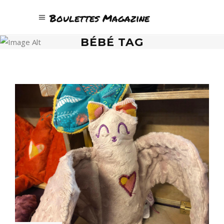
Boulettes Magazine
BÉBÉ TAG