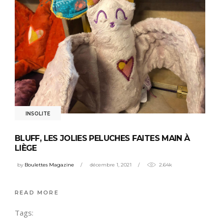
INSOLITE
BLUFF, LES JOLIES PELUCHES FAITES MAIN À
LIÈGE
by
Boulettes Magazine
décembre 1, 2021
2.64k
READ MORE
Tags: