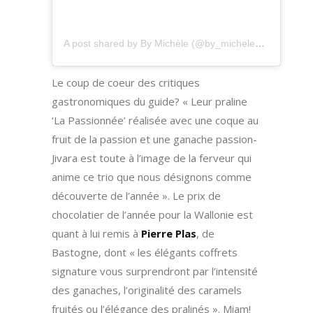
A post shared by By Michèle (@by_michele_chocolaterie)
Le coup de coeur des critiques
gastronomiques du guide? « Leur praline
‘La Passionnée’ réalisée avec une coque au
fruit de la passion et une ganache passion-
Jivara est toute à l’image de la ferveur qui
anime ce trio que nous désignons comme
découverte de l’année ». Le prix de
chocolatier de l’année pour la Wallonie est
quant à lui remis à
Pierre Plas
, de
Bastogne, dont « les élégants coffrets
signature vous surprendront par l’intensité
des ganaches, l’originalité des caramels
fruités ou l’élégance des pralinés ». Miam!