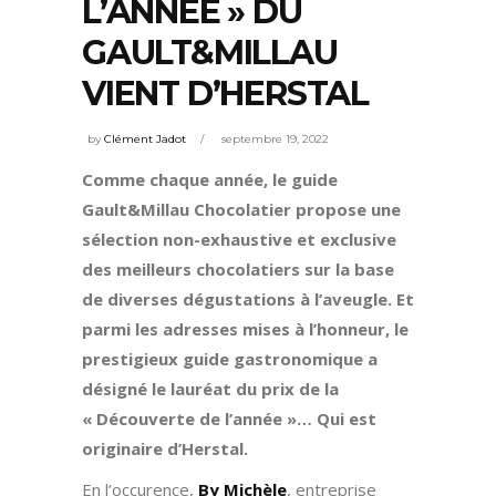
L’ANNÉE » DU
GAULT&MILLAU
VIENT D’HERSTAL
by
Clément Jadot
septembre 19, 2022
Comme chaque année, le guide
Gault&Millau Chocolatier propose une
sélection non-exhaustive et exclusive
des meilleurs chocolatiers sur la base
de diverses dégustations à l’aveugle. Et
parmi les adresses mises à l’honneur, le
prestigieux guide gastronomique a
désigné le lauréat du prix de la
« Découverte de l’année »… Qui est
originaire d’Herstal.
En l’occurence,
By Michèle
, entreprise