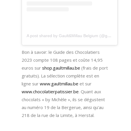
A post shared by Gault&Millau Belgium (@gaultmillaubelgium)
Bon à savoir: le Guide des Chocolatiers
2023 compte 108 pages et coûte 14,95
euros sur
shop.gaultmillau.be
(frais de port
gratuits). La sélection complète est en
ligne sur
www.gaultmillau.be
et sur
www.chocolatierpatissier.be
. Quant aux
chocolats « by Michèle », ils se dégustent
au numéro 19 de la Bergerue, ainsi qu’au
218 de la rue de la Limite, à Herstal.